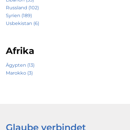
Russland (102)
Syrien (189)
Usbekistan (6)
Afrika
Ägypten (13)
Marokko (3)
Glaube verbindet