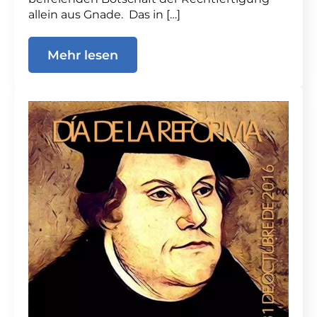
allein aus Gnade. Das in […]
Mehr lesen