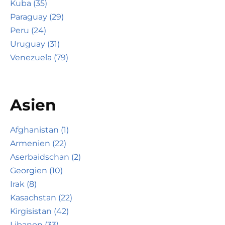
Kuba (35)
Paraguay (29)
Peru (24)
Uruguay (31)
Venezuela (79)
Asien
Afghanistan (1)
Armenien (22)
Aserbaidschan (2)
Georgien (10)
Irak (8)
Kasachstan (22)
Kirgisistan (42)
Libanon (33)