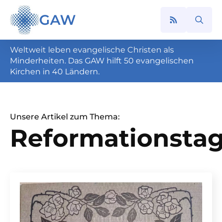
GAW
Search
for:
Weltweit leben evangelische Christen als
Minderheiten. Das GAW hilft 50 evangelischen
Kirchen in 40 Ländern.
Unsere Artikel zum Thema:
Reformationsta