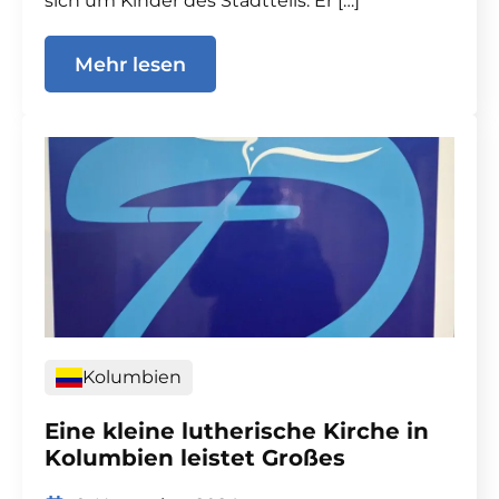
sich um Kinder des Stadtteils. Er […]
Mehr lesen
Kolumbien
Eine kleine lutherische Kirche in
Kolumbien leistet Großes