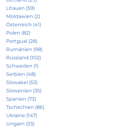
Litauen (59)
Moldawien (2)
Österreich (41)
Polen (82)
Portgual (28)
Rumänien (98)
Russland (102)
Schweden (1)
Serbien (48)
Slowakei (53)
Slowenien (35)
Spanien (73)
Tschechien (86)
Ukraine (147)
Ungarn (53)