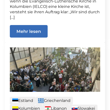
wenn die Evangelisch-Lutherische Kirche in
Kolumbien (IELCO) eine kleine Kirche ist,
versteht sie ihren Auftrag klar: „Wir sind durch
[…]
Mehr lesen
Estland
Griechenland
Kolumbien
Libanon
Slowakei