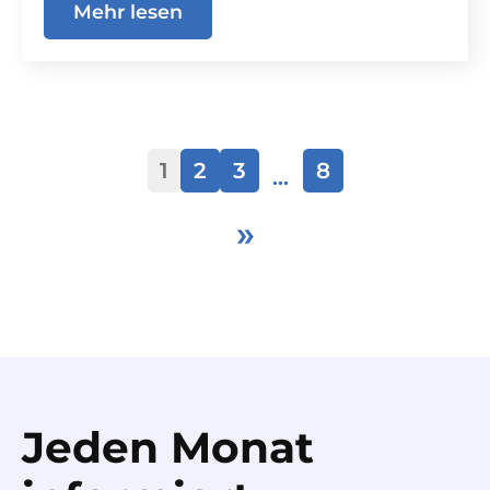
Mehr lesen
1
2
3
8
…
»
Jeden Monat