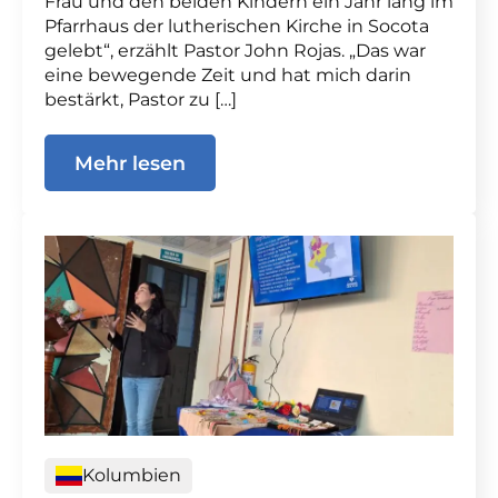
Frau und den beiden Kindern ein Jahr lang im
Pfarrhaus der lutherischen Kirche in Socota
gelebt“, erzählt Pastor John Rojas. „Das war
eine bewegende Zeit und hat mich darin
bestärkt, Pastor zu […]
Mehr lesen
Kolumbien