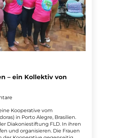
n – ein Kollektiv von
tare
eine Kooperative vom
oras) in Porto Alegre, Brasilien.
er Diakoniestiftung FLD. In ihren
fen und organisieren. Die Frauen
in der Kooperative gegenseitig