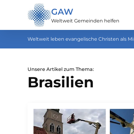
GAW
Weltweit Gemeinden helfen
Weltweit leben evangelische Christen als Mi
Unsere Artikel zum Thema:
Brasilien