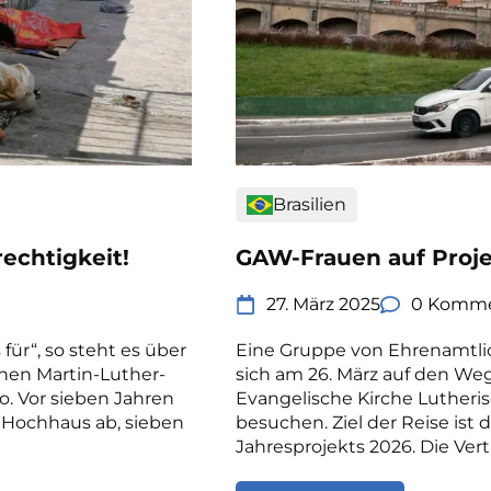
Brasilien
echtigkeit!
GAW-Frauen auf Projek
27. März 2025
0 Komme
 für“, so steht es über
Eine Gruppe von Ehrenamtli
hen Martin-Luther-
sich am 26. März auf den We
. Vor sieben Jahren
Evangelische Kirche Lutheris
 Hochhaus ab, sieben
besuchen. Ziel der Reise ist 
Jahresprojekts 2026. Die Vert