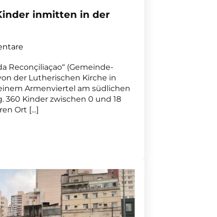
Kinder inmitten in der
ntare
da Reconçiliaçao“ (Gemeinde-
n der Lutherischen Kirche in
in einem Armenviertel am südlichen
g. 360 Kinder zwischen 0 und 18
ren Ort […]