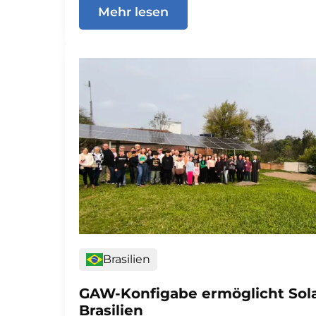
Mehr lesen
Brasilien
GAW-Konfigabe ermöglicht Sola
Brasilien