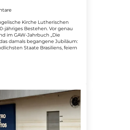
tare
angelische Kirche Lutherischen
00-jähriges Bestehen. Vor genau
ind im GAW-Jahrbuch „Die
r das damals begangene Jubiläum:
dlichsten Staate Brasiliens, feiern