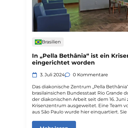
Brasilien
In „Pella Bethânia“ ist ein Kri
eingerichtet worden
3. Juli 2024
0 Kommentare
Das diakonische Zentrum „Pella Bethânia“
brasilainsichen Bundesstaat Rio Grande d
der diakonischen Arbeit seit dem 16. Juni
Krisenzentrum ausgeweitet. Eine Team v
aus São Paulo wurde hier einquartiert. Sie 