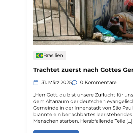
Brasilien
Trachtet zuerst nach Gottes Ger
31. März 2025
0 Kommentare
„Herr Gott, du bist unsere Zuflucht für uns
dem Altarraum der deutschen evangelisc
Gemeinde in der Innenstadt von São Paulo
brannte ein benachbartes leer stehendes
Menschen starben. Herabfallende Teile […]