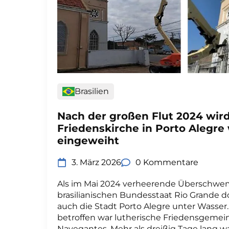
Brasilien
Nach der großen Flut 2024 wird
Friedenskirche in Porto Alegre
eingeweiht
3. März 2026
0 Kommentare
Als im Mai 2024 verheerende Übersch
brasilianischen Bundesstaat Rio Grande do
auch die Stadt Porto Alegre unter Wasser
betroffen war lutherische Friedensgemein
Navegantes. Mehr als dreißig Tage lang wa