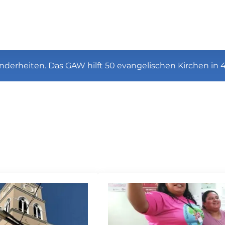
nderheiten. Das GAW hilft 50 evangelischen Kirchen in 