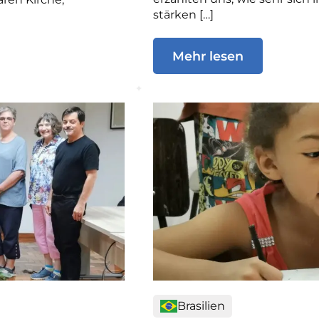
stärken […]
Mehr lesen
Brasilien