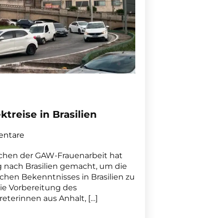
treise in Brasilien
ntare
chen der GAW-Frauenarbeit hat
g nach Brasilien gemacht, um die
chen Bekenntnisses in Brasilien zu
die Vorbereitung des
reterinnen aus Anhalt, […]