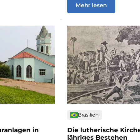
Mehr lesen
Brasilien
ranlagen in
Die lutherische Kirche
jähriges Bestehen