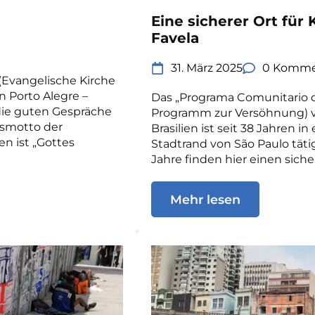
Eine sicherer Ort für 
Favela
31. März 2025
0 Komme
(Evangelische Kirche
n Porto Alegre –
Das „Programa Comunitario 
die guten Gespräche
Programm zur Versöhnung) vo
esmotto der
Brasilien ist seit 38 Jahren 
en ist „Gottes
Stadtrand von São Paulo täti
Jahre finden hier einen siche
Mehr lesen