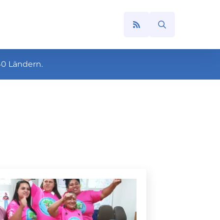
Search
for:
40 Ländern.