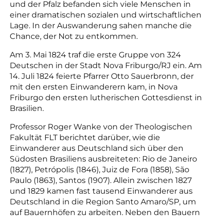
und der Pfalz befanden sich viele Menschen in
einer dramatischen sozialen und wirtschaftlichen
Lage. In der Auswanderung sahen manche die
Chance, der Not zu entkommen.
Am 3. Mai 1824 traf die erste Gruppe von 324
Deutschen in der Stadt Nova Friburgo/RJ ein. Am
14. Juli 1824 feierte Pfarrer Otto Sauerbronn, der
mit den ersten Einwanderern kam, in Nova
Friburgo den ersten lutherischen Gottesdienst in
Brasilien.
Professor Roger Wanke von der Theologischen
Fakultät FLT berichtet darüber, wie die
Einwanderer aus Deutschland sich über den
Südosten Brasiliens ausbreiteten: Rio de Janeiro
(1827), Petrópolis (1846), Juiz de Fora (1858), São
Paulo (1863), Santos (1907). Allein zwischen 1827
und 1829 kamen fast tausend Einwanderer aus
Deutschland in die Region Santo Amaro/SP, um
auf Bauernhöfen zu arbeiten. Neben den Bauern