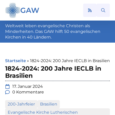
GAW
Search
for:
Weltweit leben evangelische Christen als
Minderheiten. Das GAW hilft 50 evangelischen
Kirchen in 40 Ländern.
Startseite
»
1824-2024: 200 Jahre IECLB in Brasilien
1824-2024: 200 Jahre IECLB in
Brasilien
17. Januar 2024
0 Kommentare
200-Jahrfeier
Brasilien
Evangelische Kirche Lutherischen 