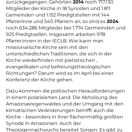
zurückgegangen. Gehörten
2014
noch 717.130
Mitglieder der Kirche in 18 Synoden und 1.811
Gemeinden und 1.152 Predigtstellen mit 144
Pfarrerinne und 540 Pfarrern an, so sind es
2024
noch 634.286 Mitglieder bei 1.774 Germeinden und
925 Predigtsellen. Insgesamt arbeiten 978
Pfarrer:innen in der IECLB. Wie kann man
missionarische Kirche sein mit den
unterschiedlichen Traditionen, die sich in der
Kirche wiederfinden mit pietistischen ,
evangelikalen und befreiungstheologischen
Richtungen? Darum wird es im April bei einer
Konferenz der Kirche gehen.
Dazu kommen die politischen Herausforderungen
in einem polarisierten Land. Die Abholzung des
Amazonasregenwaldes und der Umgang mit den
klimatischen Veränderungen betrifft auch die
Kirche – besonders in ihrer flächenmäßig größten
Synode in Amazonien. Auch der
Theologennachwuchs bereitet Sorgen: Es gibt zu