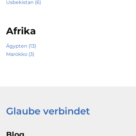
Usbekistan (6)
Afrika
Ägypten (13)
Marokko (3)
Glaube verbindet
Blog