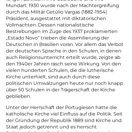
Mundart. 1930 wurde nach der Machtergreifung
durch das Militär Getúlio Vargas (1882-1954)
Präsident, ausgestattet mit diktatorischen
Vollmachten. Dessen nationalistische
Bestrebungen im Zuge des 1937 proklamierten
„Estado Novo“ trieben die Assimilierung der
Deutschen in Brasilien voran. Vor allem das Verbot
der deutschen Sprache in den Schulen, in denen
auch Religionsunterricht erteilt wurde, zeigte ab
den 1940er Jahren rasch seine Wirkung. Von den
vielen hunderten Schulen, die die lutherische
Kirche unterhielt, sind auch durch diese
politischen Umwälzungen heute nur noch knapp
über 50 Schulen in der Trägerschaft der Kirche
geblieben.
Unter der Herrschaft der Portugiesen hatte die
katholische Kirche viel Einfluss auf die Politik. Seit
der Gründung der Republik 1889 sind Kirche und
Staat jedoch getrennt und es herrscht