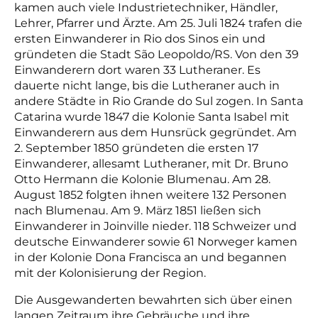
kamen auch viele Industrietechniker, Händler,
Lehrer, Pfarrer und Ärzte. Am 25. Juli 1824 trafen die
ersten Einwanderer in Rio dos Sinos ein und
gründeten die Stadt São Leopoldo/RS. Von den 39
Einwanderern dort waren 33 Lutheraner. Es
dauerte nicht lange, bis die Lutheraner auch in
andere Städte in Rio Grande do Sul zogen. In Santa
Catarina wurde 1847 die Kolonie Santa Isabel mit
Einwanderern aus dem Hunsrück gegründet. Am
2. September 1850 gründeten die ersten 17
Einwanderer, allesamt Lutheraner, mit Dr. Bruno
Otto Hermann die Kolonie Blumenau. Am 28.
August 1852 folgten ihnen weitere 132 Personen
nach Blumenau. Am 9. März 1851 ließen sich
Einwanderer in Joinville nieder. 118 Schweizer und
deutsche Einwanderer sowie 61 Norweger kamen
in der Kolonie Dona Francisca an und begannen
mit der Kolonisierung der Region.
Die Ausgewanderten bewahrten sich über einen
langen Zeitraum ihre Gebräuche und ihre