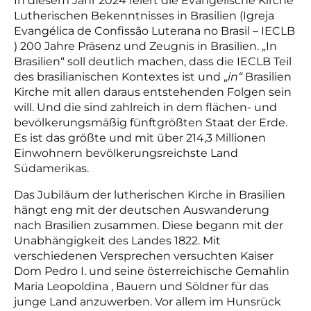
In diesem Jahr 2024 feiert die Evangelische Kirche
Lutherischen Bekenntnisses in Brasilien (Igreja
Evangélica de Confissão Luterana no Brasil – IECLB
) 200 Jahre Präsenz und Zeugnis in Brasilien. „In
Brasilien“ soll deutlich machen, dass die IECLB Teil
des brasilianischen Kontextes ist und „
in“
Brasilien
Kirche mit allen daraus entstehenden Folgen sein
will. Und die sind zahlreich in dem flächen- und
bevölkerungsmäßig fünftgrößten Staat der Erde.
Es ist das größte und mit über 214,3 Millionen
Einwohnern bevölkerungsreichste Land
Südamerikas.
Das Jubiläum der lutherischen Kirche in Brasilien
hängt eng mit der deutschen Auswanderung
nach Brasilien zusammen. Diese begann mit der
Unabhängigkeit des Landes 1822. Mit
verschiedenen Versprechen versuchten Kaiser
Dom Pedro I. und seine österreichische Gemahlin
Maria Leopoldina , Bauern und Söldner für das
junge Land anzuwerben. Vor allem im Hunsrück