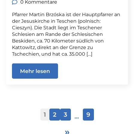
0 Kommentare
Pfarrer Martin Brzóska ist der Hauptpfarrer an
der Jesuskirche in Teschen (polnisch:
Cieszyn). Die Stadt liegt im Teschener
Schlesien am Rande der Schlesischen
Beskiden, ca. 70 Kilometer südlich von
Kattowitz, direkt an der Grenze zu
Tschechien, und hat ca. 35.000 […]
Mehr lesen
1
2
3
9
…
»