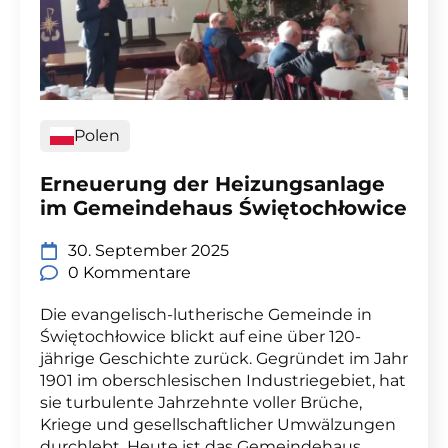
Polen
Erneuerung der Heizungsanlage
im Gemeindehaus Świętochłowice
30. September 2025
0 Kommentare
Die evangelisch-lutherische Gemeinde in
Świętochłowice blickt auf eine über 120-
jährige Geschichte zurück. Gegründet im Jahr
1901 im oberschlesischen Industriegebiet, hat
sie turbulente Jahrzehnte voller Brüche,
Kriege und gesellschaftlicher Umwälzungen
durchlebt. Heute ist das Gemeindehaus,