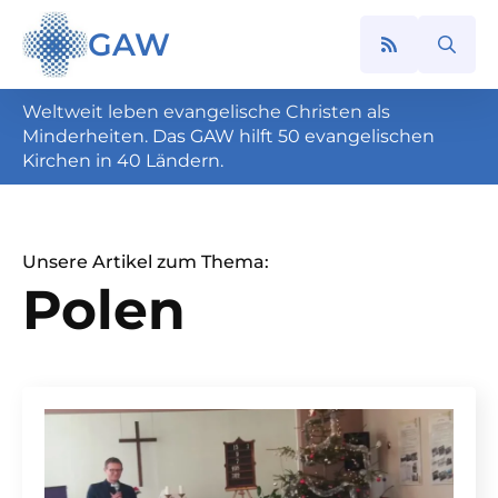
GAW
Search
for:
Weltweit leben evangelische Christen als
Minderheiten. Das GAW hilft 50 evangelischen
Kirchen in 40 Ländern.
Unsere Artikel zum Thema:
Polen