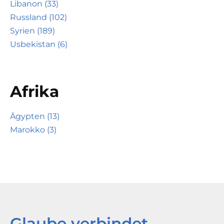
Libanon (33)
Russland (102)
Syrien (189)
Usbekistan (6)
Afrika
Ägypten (13)
Marokko (3)
Glaube verbindet