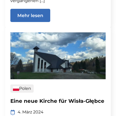
vergangenen […]
Mehr lesen
Polen
Eine neue Kirche für Wisła-Głębce
4. März 2024