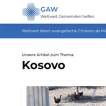
GAW
Weltweit Gemeinden helfen
Weltweit leben evangelische Christen als Mi
Unsere Artikel zum Thema:
Kosovo