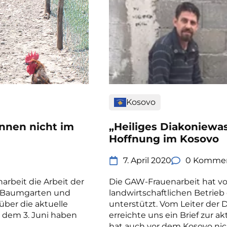
Kosovo
nnen nicht im
„Heiliges Diakoniewas
Hoffnung im Kosovo
7. April 2020
0 Kommen
arbeit die Arbeit der
Die GAW-Frauenarbeit hat vo
d Baumgarten und
landwirtschaftlichen Betrieb
ber die aktuelle
unterstützt. Vom Leiter der
t dem 3. Juni haben
erreichte uns ein Brief zur a
hat auch vor dem Kosovo nich