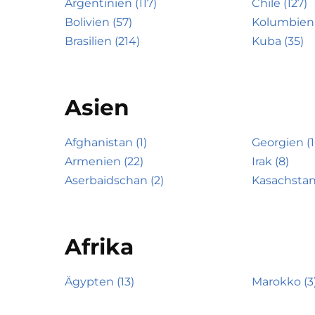
Argentinien (117)
Chile (127)
Bolivien (57)
Kolumbien 
Brasilien (214)
Kuba (35)
Asien
Afghanistan (1)
Georgien (1
Armenien (22)
Irak (8)
Aserbaidschan (2)
Kasachstan
Afrika
Ägypten (13)
Marokko (3