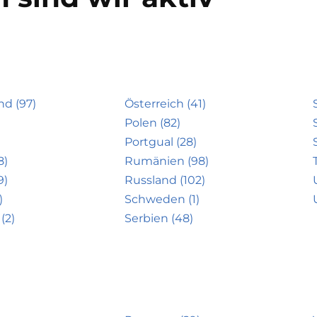
nd (97)
Österreich (41)
Polen (82)
Portgual (28)
8)
Rumänien (98)
9)
Russland (102)
)
Schweden (1)
(2)
Serbien (48)