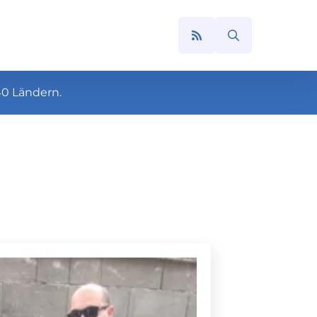
Search
for:
40 Ländern.