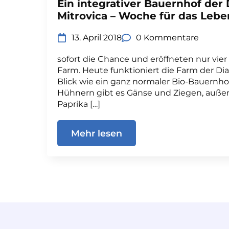
Ein integrativer Bauernhof der 
Mitrovica – Woche für das Lebe
13. April 2018
0 Kommentare
sofort die Chance und eröffneten nur vier
Farm. Heute funktioniert die Farm der Di
Blick wie ein ganz normaler Bio-Bauernh
Hühnern gibt es Gänse und Ziegen, auß
Paprika […]
Mehr lesen