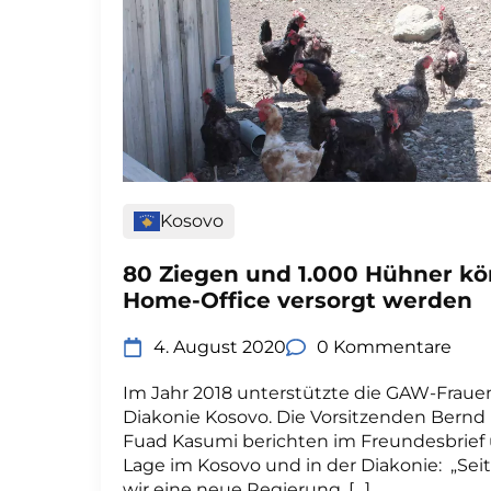
Kosovo
80 Ziegen und 1.000 Hühner kö
Home-Office versorgt werden
4. August 2020
0 Kommentare
Im Jahr 2018 unterstützte die GAW-Frauen
Diakonie Kosovo. Die Vorsitzenden Bern
Fuad Kasumi berichten im Freundesbrief ü
Lage im Kosovo und in der Diakonie: „Sei
wir eine neue Regierung. […]