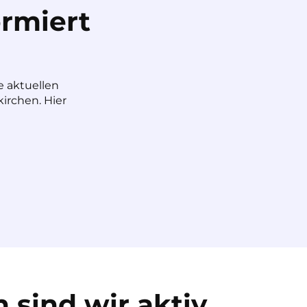
rmiert
e aktuellen
irchen. Hier
 sind wir aktiv