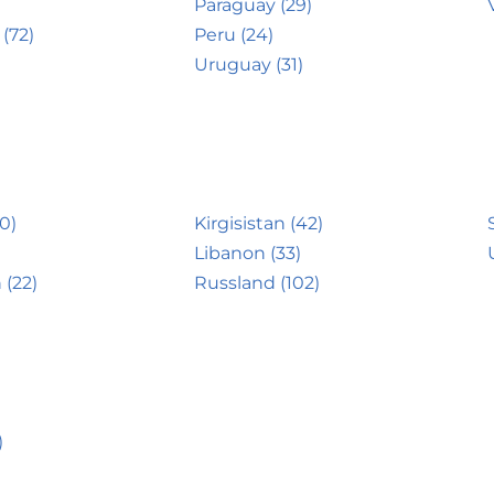
Paraguay (29)
(72)
Peru (24)
Uruguay (31)
0)
Kirgisistan (42)
Libanon (33)
 (22)
Russland (102)
)