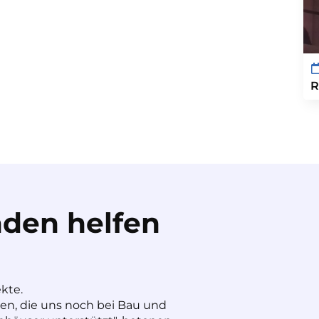
R
den helfen
ekte.
nen, die uns noch bei Bau und