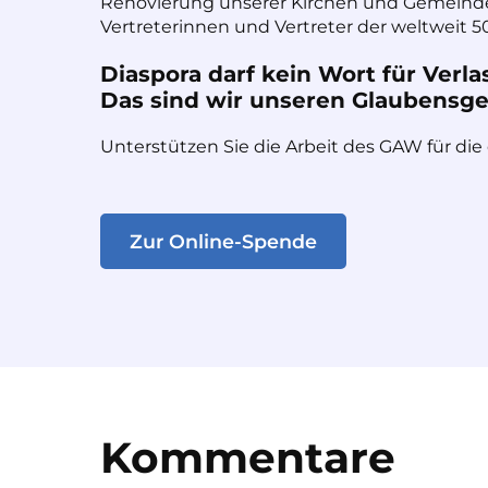
Renovierung unserer Kirchen und Gemeinde
Vertreterinnen und Vertreter der weltweit 50
Diaspora darf kein Wort für Verla
Das sind wir unseren Glaubensges
Unterstützen Sie die Arbeit des GAW für die
Zur Online-Spende
Kommentare