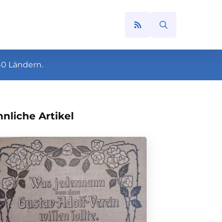
Search
for:
40 Ländern.
nliche Artikel