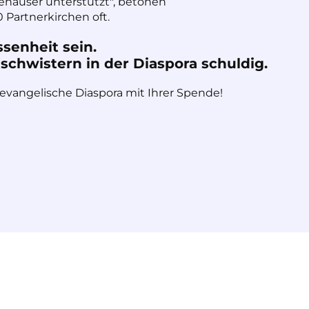
häuser unterstützt", betonen
 Partnerkirchen oft.
ssenheit sein.
chwistern in der Diaspora schuldig.
 evangelische Diaspora mit Ihrer Spende!