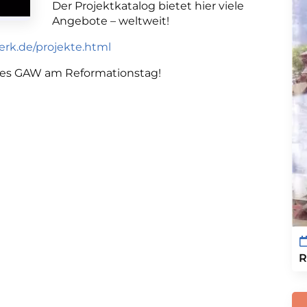
Der Projektkatalog bietet hier viele
Angebote – weltweit!
erk.de/projekte.html
 des GAW am Reformationstag!
R