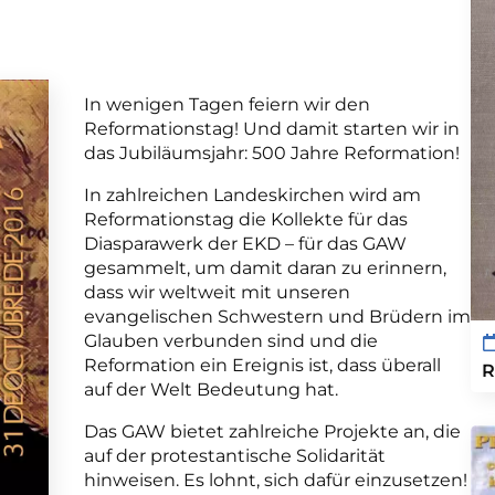
In wenigen Tagen feiern wir den
Reformationstag! Und damit starten wir in
das Jubiläumsjahr: 500 Jahre Reformation!
In zahlreichen Landeskirchen wird am
Reformationstag die Kollekte für das
Diasparawerk der EKD – für das GAW
gesammelt, um damit daran zu erinnern,
dass wir weltweit mit unseren
evangelischen Schwestern und Brüdern im
Glauben verbunden sind und die
Reformation ein Ereignis ist, dass überall
R
auf der Welt Bedeutung hat.
Das GAW bietet zahlreiche Projekte an, die
auf der protestantische Solidarität
hinweisen. Es lohnt, sich dafür einzusetzen!