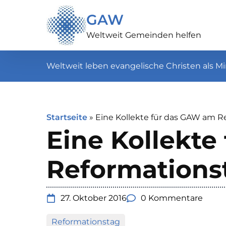
GAW
Weltweit Gemeinden helfen
Weltweit leben evangelische Christen als Mi
Startseite
»
Eine Kollekte für das GAW am R
Eine Kollekt
Reformations
27. Oktober 2016
0 Kommentare
Reformationstag