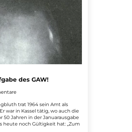
ufgabe des GAW!
entare
gbluth trat 1964 sein Amt als
r war in Kassel tätig, wo auch die
or 50 Jahren in der Januarausgabe
as heute noch Gültigkeit hat: „Zum