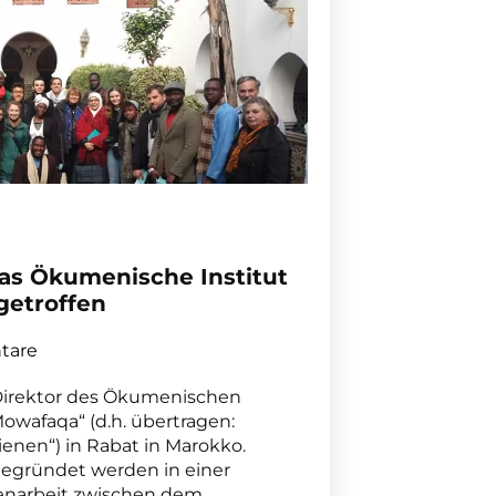
das Ökumenische Institut
getroffen
tare
 Direktor des Ökumenischen
Mowafaqa“ (d.h. übertragen:
enen“) in Rabat in Marokko.
gegründet werden in einer
arbeit zwischen dem