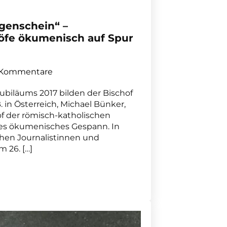
genschein“ –
höfe ökumenisch auf Spur
 Kommentare
ubiläums 2017 bilden der Bischof
 in Österreich, Michael Bünker,
f der römisch-katholischen
ftes ökumenisches Gespann. In
chen Journalistinnen und
m 26. […]