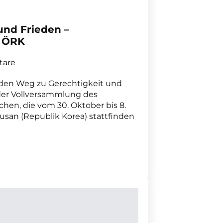
und Frieden –
s ÖRK
tare
 den Weg zu Gerechtigkeit und
 der Vollversammlung des
hen, die vom 30. Oktober bis 8.
usan (Republik Korea) stattfinden