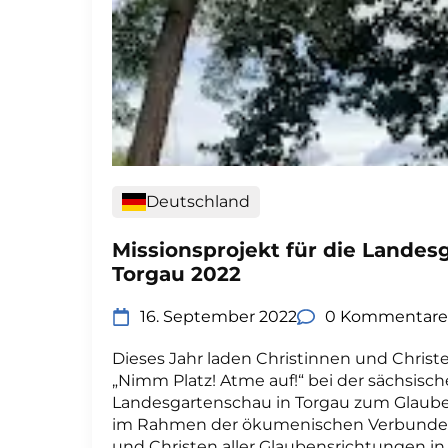
Deutschland
Missionsprojekt für die Landes
Torgau 2022
16. September 2022
0 Kommentare
Dieses Jahr laden Christinnen und Chris
„Nimm Platz! Atme auf!“ bei der sächsisc
Landesgartenschau in Torgau zum Glauben
im Rahmen der ökumenischen Verbundenh
und Christen aller Glaubensrichtungen in 