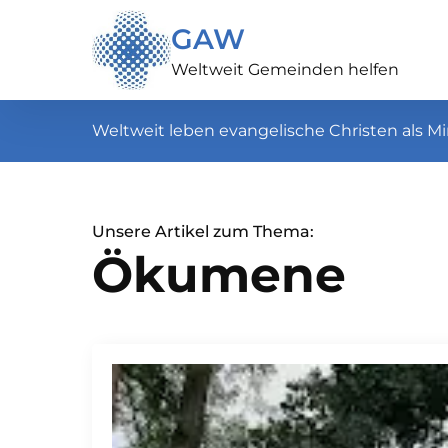
GAW
Weltweit Gemeinden helfen
Weltweit leben evangelische Christen als Mi
Unsere Artikel zum Thema:
Ökumene