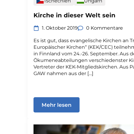
Tschechien
Ungarn
Kirche in dieser Welt sein
1. Oktober 2019
0 Kommentare
Es ist gut, dass evangelische Kirchen an T
Europäischer Kirchen“ (KEK/CEC) teilnehm
in Finnland vom 24.-26. September. Aus 
Ökumeneabteilungen verschiedenster Kir
Vertreter der KEK-Mitgliedskirchen. Aus P
GAW nahmen aus der […]
Mehr lesen