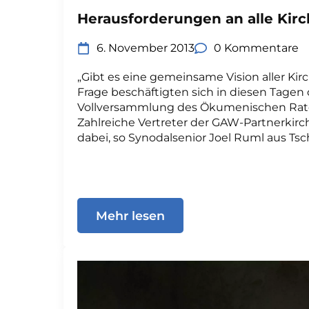
Herausforderungen an alle Kir
6. November 2013
0 Kommentare
„Gibt es eine gemeinsame Vision aller Kirc
Frage beschäftigten sich in diesen Tagen 
Vollversammlung des Ökumenischen Rates
Zahlreiche Vertreter der GAW-Partnerkirc
dabei, so Synodalsenior Joel Ruml aus Tsc
Mehr lesen