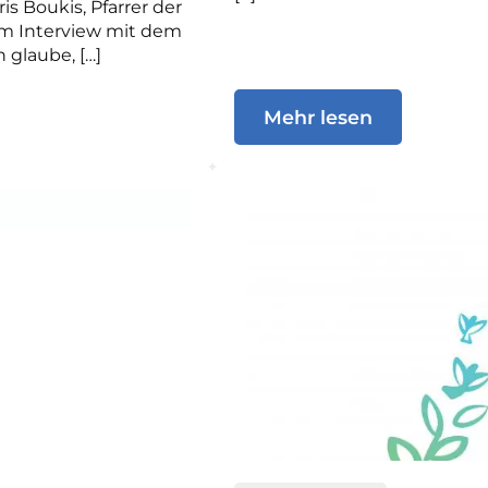
s Boukis, Pfarrer der
em Interview mit dem
 glaube, […]
Mehr lesen