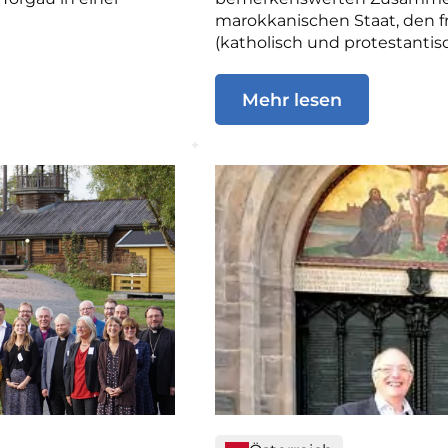
marokkanischen Staat, den f
(katholisch und protestantisc
Mehr lesen