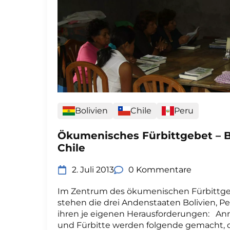
Bolivien
Chile
Peru
Ökumenisches Fürbittgebet – Bo
Chile
2. Juli 2013
0 Kommentare
Im Zentrum des ökumenischen Fürbittge
stehen die drei Andenstaaten Bolivien, Pe
ihren je eigenen Herausforderungen: An
und Fürbitte werden folgende gemacht, d