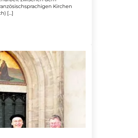
ranzösischsprachigen Kirchen
h) […]