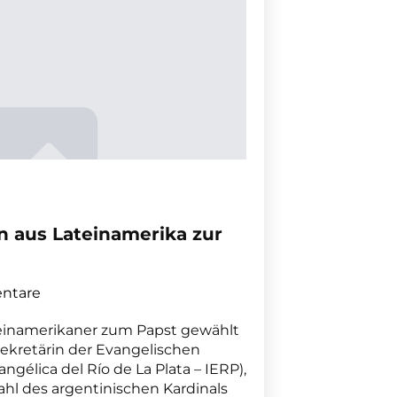
 aus Lateinamerika zur
ntare
ateinamerikaner zum Papst gewählt
sekretärin der Evangelischen
angélica del Río de La Plata – IERP),
hl des argentinischen Kardinals