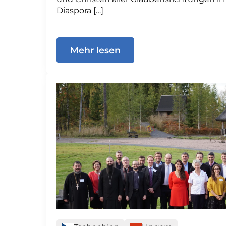
Diaspora […]
Mehr lesen