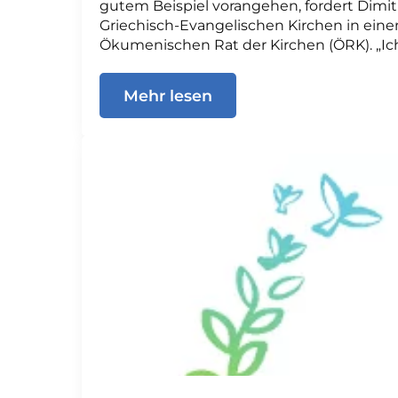
gutem Beispiel vorangehen, fordert Dimitri
Griechisch-Evangelischen Kirchen in ein
Ökumenischen Rat der Kirchen (ÖRK). „Ich
Mehr lesen