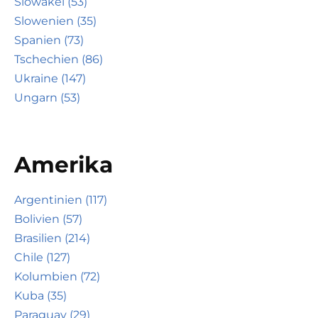
Slowakei (53)
Slowenien (35)
Spanien (73)
Tschechien (86)
Ukraine (147)
Ungarn (53)
Amerika
Argentinien (117)
Bolivien (57)
Brasilien (214)
Chile (127)
Kolumbien (72)
Kuba (35)
Paraguay (29)