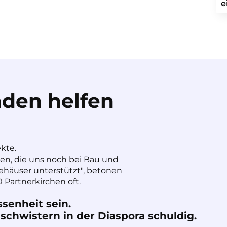
e
den helfen
ekte.
nen, die uns noch bei Bau und
häuser unterstützt", betonen
 Partnerkirchen oft.
ssenheit sein.
chwistern in der Diaspora schuldig.