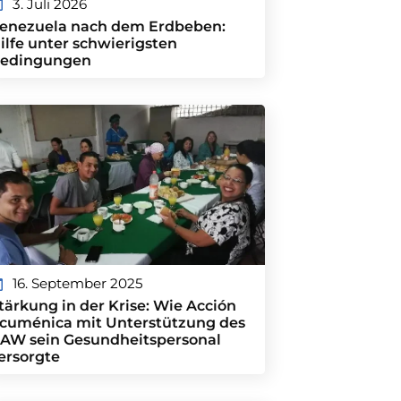
3. Juli 2026
enezuela nach dem Erdbeben:
ilfe unter schwierigsten
edingungen
16. September 2025
tärkung in der Krise: Wie Acción
cuménica mit Unterstützung des
AW sein Gesundheitspersonal
ersorgte