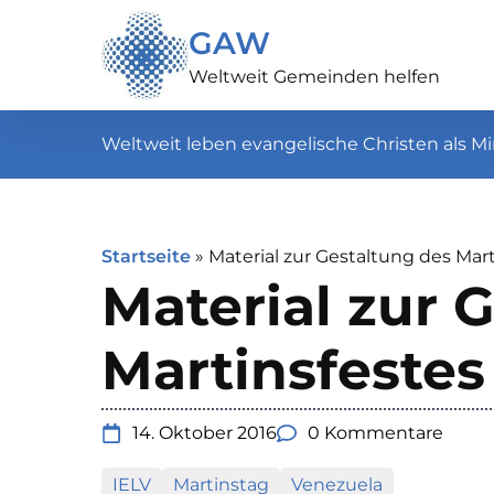
GAW
Weltweit Gemeinden helfen
Weltweit leben evangelische Christen als Mi
Startseite
»
Material zur Gestaltung des Mart
Material zur 
Martinsfestes
14. Oktober 2016
0 Kommentare
IELV
Martinstag
Venezuela