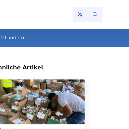
Search
for:
40 Ländern.
nliche Artikel