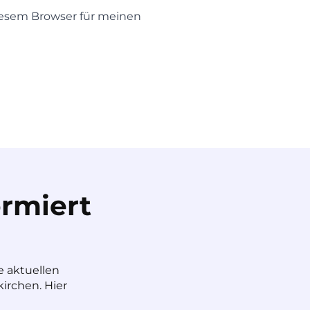
iesem Browser für meinen
rmiert
e aktuellen
irchen. Hier