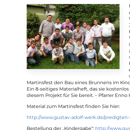
Martinsfest den Bau eines Brunnens im Kind
Ein 8-seitiges Materialheft, das sie kostenl
diesem Projekt für Sie bereit. – Pfarrer Enn
Material zum Martinsfest finden Sie hier:
http://www.gustav-adolf-werk.de/predigten-
Bestellung der „Kindergabe“:
http://www.gus