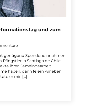
eformationstag und zum
mmentare
nicht genügend Spendeneinnahmen
n Pfingstler in Santiago de Chile,
jekte ihrer Gemeindearbeit
leme haben, dann feiern wir eben
ete er mir. […]