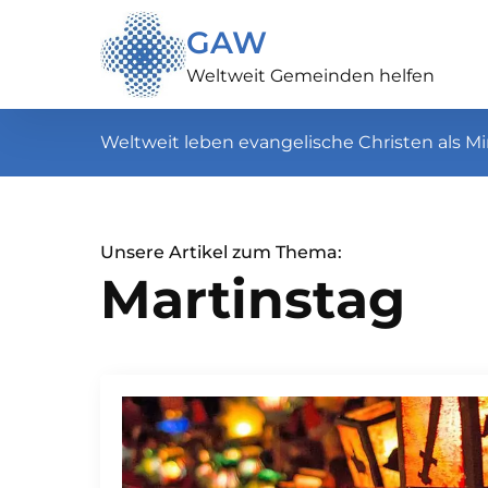
GAW
Weltweit Gemeinden helfen
Weltweit leben evangelische Christen als Mi
Unsere Artikel zum Thema:
Martinstag