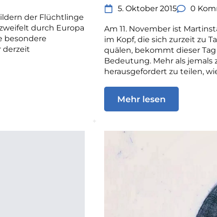
5. Oktober 2015
0 Kom
ildern der Flüchtlinge
rzweifelt durch Europa
Am 11. November ist Martinst
ne besondere
im Kopf, die sich zurzeit zu
 derzeit
quälen, bekommt dieser Tag
Bedeutung. Mehr als jemals z
herausgefordert zu teilen, wie
Mehr lesen