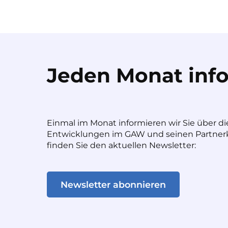
Jeden Monat info
Einmal im Monat informieren wir Sie über di
Entwicklungen im GAW und seinen Partnerk
finden Sie den aktuellen Newsletter:
Newsletter abonnieren