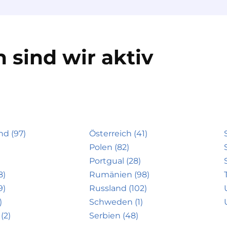
 sind wir aktiv
nd (97)
Österreich (41)
Polen (82)
Portgual (28)
8)
Rumänien (98)
9)
Russland (102)
)
Schweden (1)
(2)
Serbien (48)