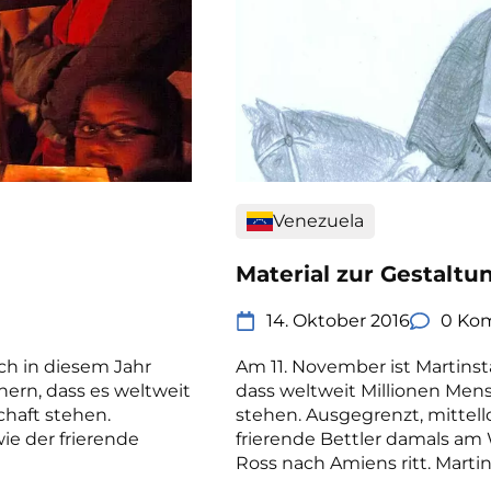
Venezuela
Material zur Gestaltu
14. Oktober 2016
0 Ko
ch in diesem Jahr
Am 11. November ist Martinsta
nern, dass es weltweit
dass weltweit Millionen Men
chaft stehen.
stehen. Ausgegrenzt, mittello
ie der frierende
frierende Bettler damals am 
Ross nach Amiens ritt. Martin