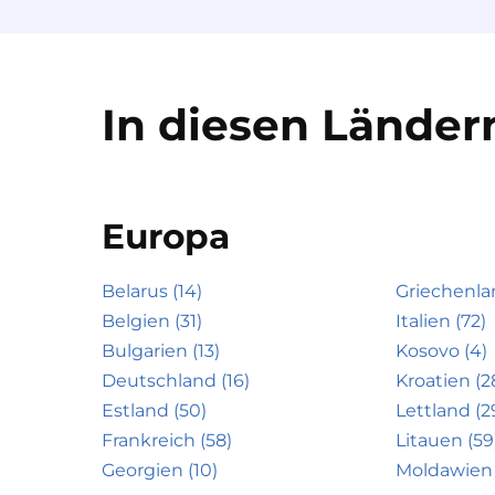
In diesen Ländern
Europa
Belarus (14)
Griechenla
Belgien (31)
Italien (72)
Bulgarien (13)
Kosovo (4)
Deutschland (16)
Kroatien (2
Estland (50)
Lettland (2
Frankreich (58)
Litauen (59
Georgien (10)
Moldawien 