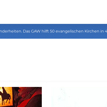
nderheiten. Das GAW hilft 50 evangelischen Kirchen in 