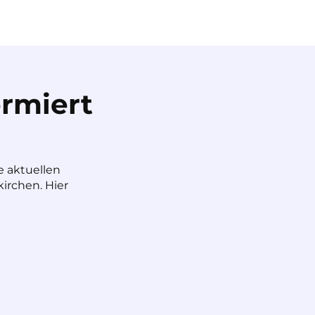
rmiert
e aktuellen
irchen. Hier