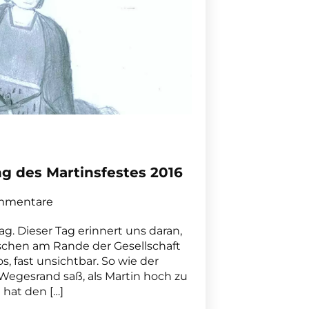
ng des Martinsfestes 2016
mmentare
g. Dieser Tag erinnert uns daran,
schen am Rande der Gesellschaft
s, fast unsichtbar. So wie der
Wegesrand saß, als Martin hoch zu
 hat den […]