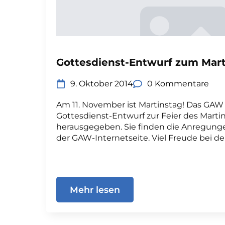
Gottesdienst-Entwurf zum Mart
9. Oktober 2014
0 Kommentare
Am 11. November ist Martinstag! Das GAW
Gottesdienst-Entwurf zur Feier des Marti
herausgegeben. Sie finden die Anregun
der GAW-Internetseite. Viel Freude bei d
Mehr lesen