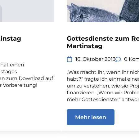
instag
Gottesdienste zum R
Martinstag
16. Oktober 2013
0 Ko
 hat einen
nstages
„Was macht ihr, wenn ihr 
gen zum Download auf
habt?“ fragte ich einmal eine
er Vorbereitung!
um zu verstehen, wie sie Pro
finanzieren. „Wenn wir Prob
mehr Gottesdienste!“ antwort
Mehr lesen