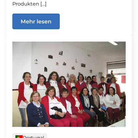
Produkten […]
Mehr lesen
Portugal