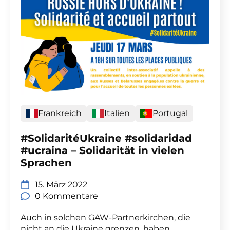
Frankreich
Italien
Portugal
#SolidaritéUkraine #solidaridad
#ucraina – Solidarität in vielen
Sprachen
15. März 2022
0 Kommentare
Auch in solchen GAW-Partnerkirchen, die
nicht an die Ukraine grenzen, haben