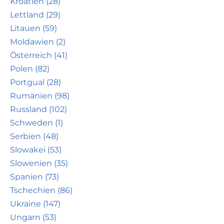
Kroatien (28)
Lettland (29)
Litauen (59)
Moldawien (2)
Österreich (41)
Polen (82)
Portgual (28)
Rumänien (98)
Russland (102)
Schweden (1)
Serbien (48)
Slowakei (53)
Slowenien (35)
Spanien (73)
Tschechien (86)
Ukraine (147)
Ungarn (53)