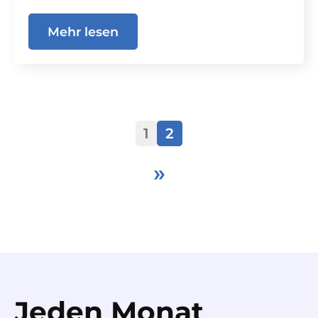
Mehr lesen
1
2
»
Jeden Monat