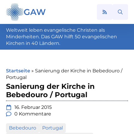
GAW
Search
for:
Weltweit leben evangelische Christen als
Minderheiten. Das GAW hilft 50 evangelischen
Kirchen in 40 Ländern.
Startseite
»
Sanierung der Kirche in Bebedouro /
Portugal
Sanierung der Kirche in
Bebedouro / Portugal
16. Februar 2015
0 Kommentare
Bebedouro
Portugal