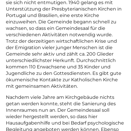
sie sich nicht entmutigen. 1940 gelang es mit
Unterstützung der Presbyterianischen Kirchen in
Portugal und Brasilien, eine erste Kirche
einzuweihen. Die Gemeinde begann schnell zu
wachsen, so dass ein Gemeindesaal für die
verschiedenen Aktivitäten notwendig wurde.
Trotz der derzeitigen wirtschaftlichen Krise und
der Emigration vieler junger Menschen ist die
Gemeinde sehr aktiv und zählt ca. 200 Glieder
unterschiedlichster Herkunft. Durchschnittlich
kommen 110 Erwachsene und 35 Kinder und
Jugendliche zu den Gottesdiensten. Es gibt gute
ökumenische Kontakte zur Katholischen Kirche
mit gemeinsamen Aktivitäten.
Nachdem viele Jahre am Kirchgebäude nichts
getan werden konnte, steht die Sanierung des
Innenraumes nun an. Der Gemeindesaal soll
wieder hergestellt werden, so dass hier
Hausaufgabenhilfe und bei Bedarf psychologische
Begleitung angeboten werden können. Ebenso