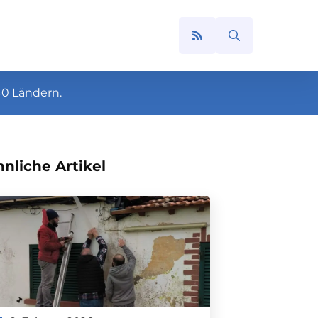
Search
for:
40 Ländern.
nliche Artikel