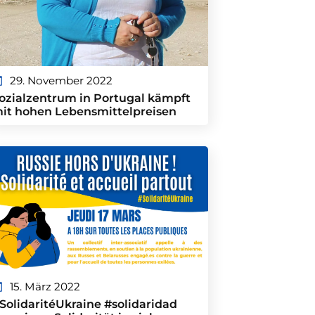
29. November 2022
ozialzentrum in Portugal kämpft
it hohen Lebensmittelpreisen
15. März 2022
SolidaritéUkraine #solidaridad