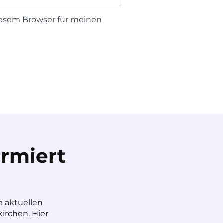
iesem Browser für meinen
rmiert
e aktuellen
irchen. Hier