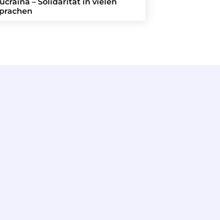
ucraina – Solidarität in vielen
prachen