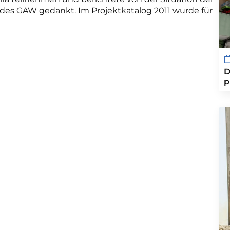
es GAW gedankt. Im Projektkatalog 2011 wurde für
D
p