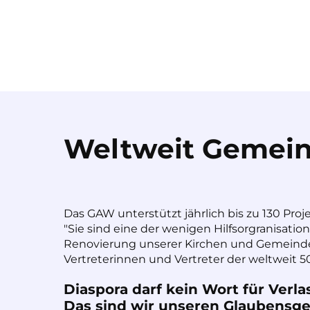
Weltweit Gemein
Das GAW unterstützt jährlich bis zu 130 Proj
"Sie sind eine der wenigen Hilfsorgranisatio
Renovierung unserer Kirchen und Gemeinde
Vertreterinnen und Vertreter der weltweit 50
Diaspora darf kein Wort für Verla
Das sind wir unseren Glaubensges