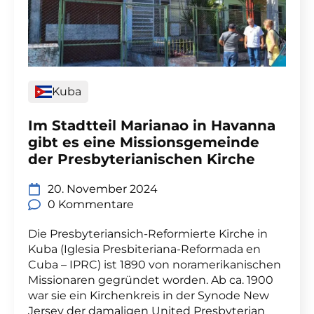
Kuba
Im Stadtteil Marianao in Havanna
gibt es eine Missionsgemeinde
der Presbyterianischen Kirche
20. November 2024
0 Kommentare
Die Presbyteriansich-Reformierte Kirche in
Kuba (Iglesia Presbiteriana-Reformada en
Cuba – IPRC) ist 1890 von noramerikanischen
Missionaren gegründet worden. Ab ca. 1900
war sie ein Kirchenkreis in der Synode New
Jersey der damaligen United Presbyterian