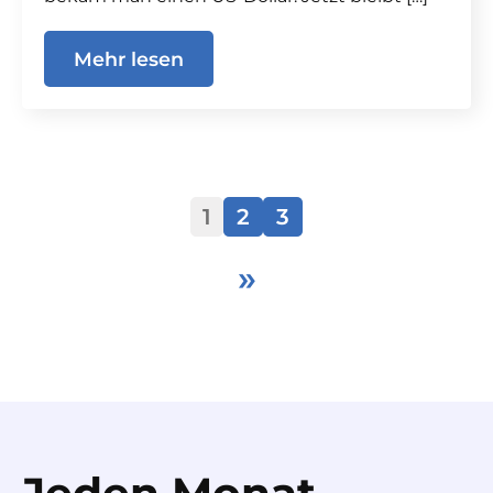
Mehr lesen
1
2
3
»
Jeden Monat