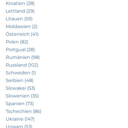
Kroatien (28)
Lettland (29)
Litauen (59)
Moldawien (2)
Österreich (41)
Polen (82)
Portgual (28)
Rumänien (98)
Russland (102)
Schweden (1)
Serbien (48)
Slowakei (53)
Slowenien (35)
Spanien (73)
Tschechien (86)
Ukraine (147)
Ungarn (53)