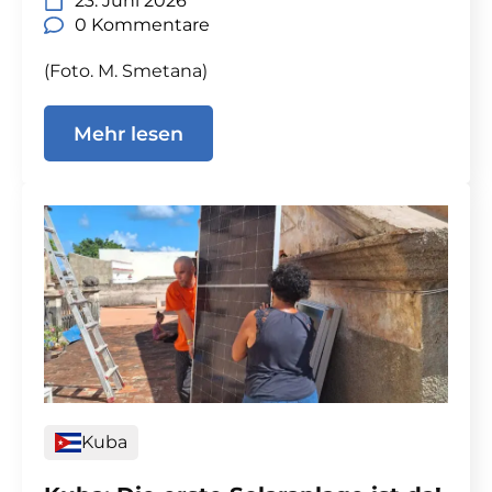
23. Juni 2026
0 Kommentare
(Foto. M. Smetana)
Mehr lesen
Kuba