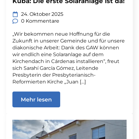
Kuba: Die erste Solaranlage ist da!
24. Oktober 2025
0 Kommentare
„Wir bekommen neue Hoffnung für die
Zukunft in unserer Gemeinde und für unsere
diakonische Arbeit: Dank des GAW können
wir endlich eine Solaranlage auf dem
Kirchendach in Cárdenas installieren“, freut
sich Sarahí García Gómez, Leitende
Presbyterin der Presbyterianisch-
Reformierten Kirche „Juan […]
Mehr lesen