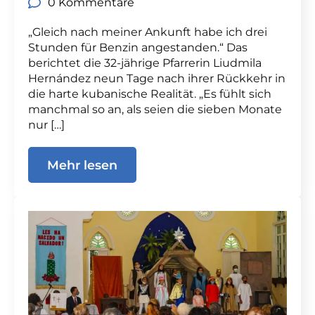
0 Kommentare
„Gleich nach meiner Ankunft habe ich drei
Stunden für Benzin angestanden.“ Das
berichtet die 32-jährige Pfarrerin Liudmila
Hernández neun Tage nach ihrer Rückkehr in
die harte kubanische Realität. „Es fühlt sich
manchmal so an, als seien die sieben Monate
nur […]
Mehr lesen