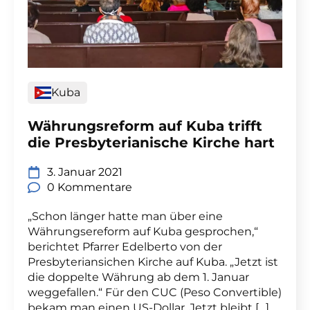
Kuba
Währungsreform auf Kuba trifft
die Presbyterianische Kirche hart
3. Januar 2021
0 Kommentare
„Schon länger hatte man über eine
Währungsereform auf Kuba gesprochen,“
berichtet Pfarrer Edelberto von der
Presbyteriansichen Kirche auf Kuba. „Jetzt ist
die doppelte Währung ab dem 1. Januar
weggefallen.“ Für den CUC (Peso Convertible)
bekam man einen US-Dollar. Jetzt bleibt […]