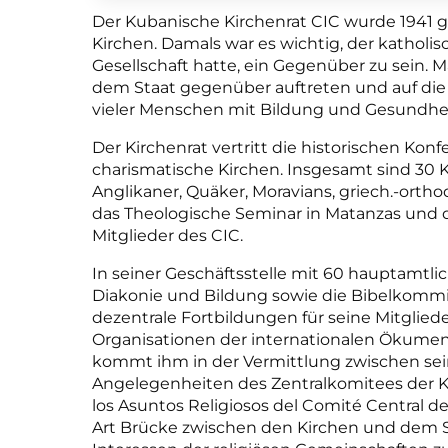
Der Kubanische Kirchenrat CIC wurde 1941
Kirchen. Damals war es wichtig, der katholisc
Gesellschaft hatte, ein Gegenüber zu sein. 
dem Staat gegenüber auftreten und auf die 
vieler Menschen mit Bildung und Gesundhe
Der Kirchenrat vertritt die historischen Kon
charismatische Kirchen. Insgesamt sind 30 Ki
Anglikaner, Quäker, Moravians, griech.-orthod
das Theologische Seminar in Matanzas und 
Mitglieder des CIC.
In seiner Geschäftsstelle mit 60 hauptamtlic
Diakonie und Bildung sowie die Bibelkommiss
dezentrale Fortbildungen für seine Mitglie
Organisationen der internationalen Ökumene
kommt ihm in der Vermittlung zwischen sein
Angelegenheiten des Zentralkomitees der K
los Asuntos Religiosos del Comité Central de
Art Brücke zwischen den Kirchen und dem St