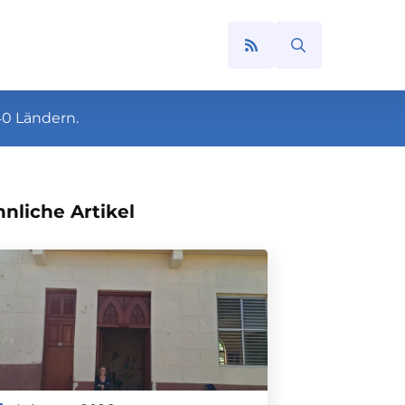
Search
for:
40 Ländern.
nliche Artikel