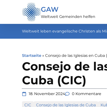
GAW
Weltweit Gemeinden helfen
Weltweit leben evangelische Christen als Mi
Startseite
»
Consejo de las Iglesias en Cuba 
Consejo de las
Cuba (CIC)
18. November 2024
0 Kommentare
CIC
Consejo de las Iglesias de Cuba
Ku