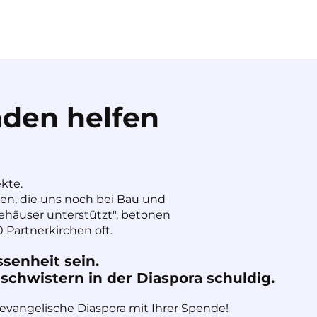
den helfen
ekte.
nen, die uns noch bei Bau und
häuser unterstützt", betonen
 Partnerkirchen oft.
ssenheit sein.
chwistern in der Diaspora schuldig.
 evangelische Diaspora mit Ihrer Spende!