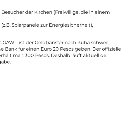
sucher der Kirchen (Freiwillige, die in einem
 (z.B. Solarpanele zur Energiesicherheit),
as GAW – ist der Geldtransfer nach Kuba schwer
 Bank für einen Euro 20 Pesos geben. Der offizielle
 erhält man 300 Pesos. Deshalb läuft aktuell der
gabe.