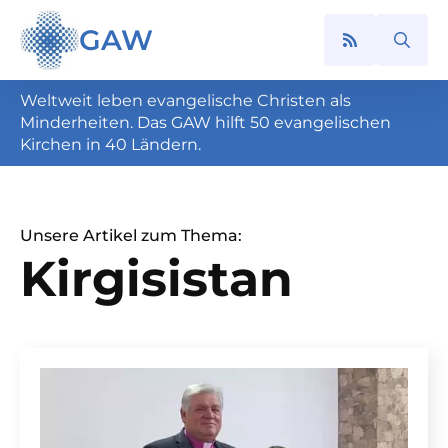
GAW
Search
for:
Weltweit leben evangelische Christen als
Minderheiten. Das GAW hilft 50 evangelischen
Kirchen in 40 Ländern.
Unsere Artikel zum Thema:
Kirgisistan