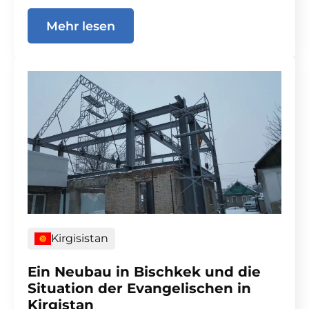
Mehr lesen
Kirgisistan
Ein Neubau in Bischkek und die
Situation der Evangelischen in
Kirgistan