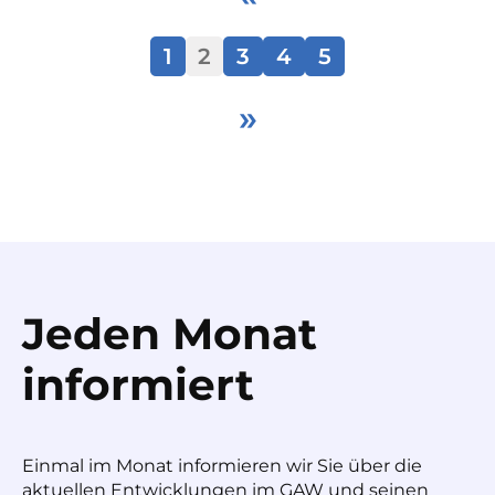
1
2
3
4
5
»
Jeden Monat
informiert
Einmal im Monat informieren wir Sie über die
aktuellen Entwicklungen im GAW und seinen