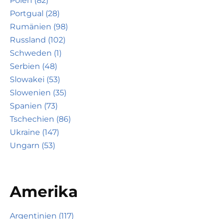
Polen (82)
Portgual (28)
Rumänien (98)
Russland (102)
Schweden (1)
Serbien (48)
Slowakei (53)
Slowenien (35)
Spanien (73)
Tschechien (86)
Ukraine (147)
Ungarn (53)
Amerika
Argentinien (117)