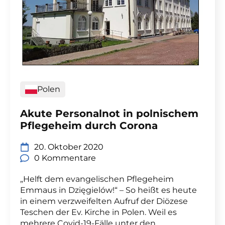
Polen
Akute Personalnot in polnischem
Pflegeheim durch Corona
20. Oktober 2020
0 Kommentare
„Helft dem evangelischen Pflegeheim
Emmaus in Dzięgielów!“ – So heißt es heute
in einem verzweifelten Aufruf der Diözese
Teschen der Ev. Kirche in Polen. Weil es
mehrere Covid-19-Fälle unter den