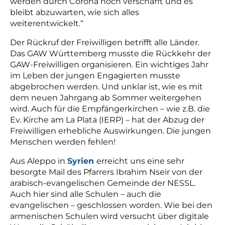
werden durch Corona noch verschärft und es
bleibt abzuwarten, wie sich alles
weiterentwickelt.“
Der Rückruf der Freiwilligen betrifft alle Länder.
Das GAW Württemberg musste die Rückkehr der
GAW-Freiwilligen organisieren. Ein wichtiges Jahr
im Leben der jungen Engagierten musste
abgebrochen werden. Und unklar ist, wie es mit
dem neuen Jahrgang ab Sommer weitergehen
wird. Auch für die Empfängerkirchen – wie z.B. die
Ev. Kirche am La Plata (IERP) – hat der Abzug der
Freiwilligen erhebliche Auswirkungen. Die jungen
Menschen werden fehlen!
Aus Aleppo in
Syrien
erreicht uns eine sehr
besorgte Mail des Pfarrers Ibrahim Nseir von der
arabisch-evangelischen Gemeinde der NESSL.
Auch hier sind alle Schulen – auch die
evangelischen – geschlossen worden. Wie bei den
armenischen Schulen wird versucht über digitale