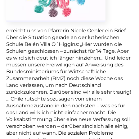
erreicht uns von Pfarrerin Nicole Oehler ein Brief
über die Situation gerade an der lutherischen
Schule Belén Villa O´Higgins: „Hier wurden die
Schulen geschlossen – zunächst für 14 Tage. Aber
es wird sich deutlich länger hinziehen… Und leider
müssen unsere Freiwilligen auf Anweisung des
Bundesministeriums für Wirtschaftliche
Zusammenarbeit (BMZ) noch diese Woche das
Land verlassen, um nach Deutschland
zurückzukehren. Darüber sind wir alle sehr traurig!
… Chile rutschte sozusagen von einem
Ausnahmezustand in den nächsten – was es für
das Land wirklich nicht einfacher macht. Die
Volksabstimmung über eine neue Verfassung soll
verschoben werden – darüber sind sich alle einig,
aber nicht auf wann. Die sozialen Probleme