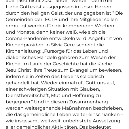
aber lässt nicht zuschanden werden; denn die
Liebe Gottes ist ausgegossen in unsre Herzen
durch den heiligen Geist, der uns gegeben ist.“ Die
Gemeinden der IECLB und ihre Mitglieder sollen
ermutigt werden für die kommenden Wochen
und Monate, denn keiner weiß, wie sich die
Corona-Pandemie entwickeln wird. Angeführt von
Kirchenpräsidentin Silvia Genz schreibt die
Kirchenleitung: „Fürsorge für das Leben und
diakonisches Handeln gehören zum Wesen der
Kirche. Im Laufe der Geschichte hat die Kirche
Jesu Christi ihre Treue zum Evangelium bewiesen,
indem sie in Zeiten des Leidens solidarisch
gehandelt hat. Wieder einmal ruft Gott uns auf,
einer schwierigen Situation mit Glauben,
Dienstbereitschaft, Mut und Hoffnung zu
begegnen.“ Und in diesem Zusammenhang
werden weitergehende Maßnahmen beschrieben,
die das gemeindliche Leben weiter einschränken –
wie insgesamt weltweit: unbefristete Aussetzung
aller gemeindlicher Aktivitäten. Das bedeutet