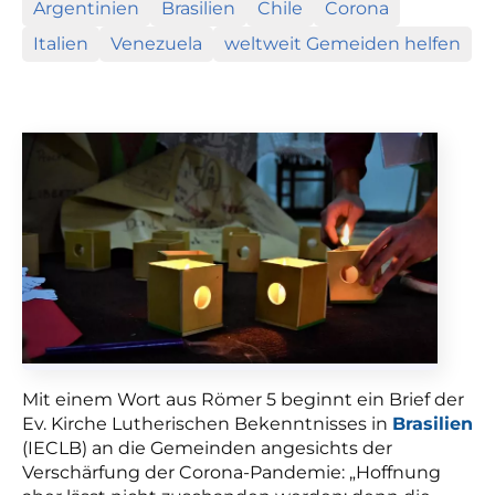
Argentinien
Brasilien
Chile
Corona
Italien
Venezuela
weltweit Gemeiden helfen
Mit einem Wort aus Römer 5 beginnt ein Brief der
Ev. Kirche Lutherischen Bekenntnisses in
Brasilien
(IECLB) an die Gemeinden angesichts der
Verschärfung der Corona-Pandemie: „Hoffnung