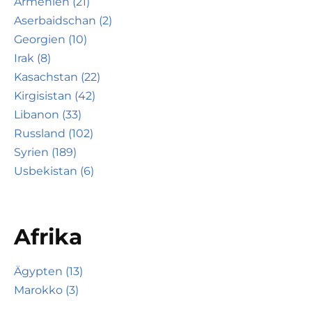
Armenien (21)
Aserbaidschan (2)
Georgien (10)
Irak (8)
Kasachstan (22)
Kirgisistan (42)
Libanon (33)
Russland (102)
Syrien (189)
Usbekistan (6)
Afrika
Ägypten (13)
Marokko (3)