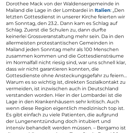
Dorothee Mack von der Waldensergemeinde in
Mailand die Lage in der Lombardei in
Italien
: „Den
letzten Gottesdienst in unserer Kirche feierten wir
am Sonntag, den 23.2.. Dann kam es Schlag auf
Schlag. Zuerst die Schulen zu, dann durfte
keinerlei Grossveranstaltung mehr sein. Da in den
allermeisten protestantischen Gemeinden in
Mailand jeden Sonntag mehr als 100 Menschen
zusammen kommen und die Gottesdiensträume
im Normalfall nicht riesig sind, war uns schnell klar,
dass wir nicht garantieren konnten, die
Gottesdienste ohne Ansteckungsgefahr zu feiern…
Warum es so wichtig ist, direkten Sozialkontakt zu
vermeiden, ist inzwischen auch in Deutschland
verstanden worden. Hier in der Lombardei ist die
Lage in den Krankenhäusern sehr kritisch. Auch
wenn diese Region eigentlich medizinisch top ist.
Es gibt einfach zu viele Patienten, die aufgrund
der Lungenentzündung doch intubiert und
intensiv behandelt werden müssen. – Bergamo ist