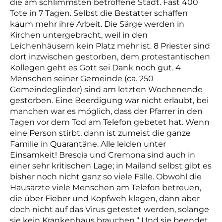
die am schlimmsten betroffene Stadt. Fast 400
Tote in 7 Tagen. Selbst die Bestatter schaffen
kaum mehr ihre Arbeit. Die Särge werden in
Kirchen untergebracht, weil in den
Leichenhäusern kein Platz mehr ist. 8 Priester sind
dort inzwischen gestorben, dem protestantischen
Kollegen geht es Gott sei Dank noch gut. 4
Menschen seiner Gemeinde (ca. 250
Gemeindeglieder) sind am letzten Wochenende
gestorben. Eine Beerdigung war nicht erlaubt, bei
manchen war es möglich, dass der Pfarrer in den
Tagen vor dem Tod am Telefon gebetet hat. Wenn
eine Person stirbt, dann ist zumeist die ganze
Familie in Quarantäne. Alle leiden unter
Einsamkeit! Brescia und Cremona sind auch in
einer sehr kritischen Lage; in Mailand selbst gibt es
bisher noch nicht ganz so viele Fälle. Obwohl die
Hausärzte viele Menschen am Telefon betreuen,
die über Fieber und Kopfweh klagen, dann aber
doch nicht auf das Virus getestet werden, solange
sie kein Krankenhaus brauchen.“ Und sie beendet