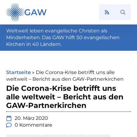
GAW
Search
for:
Weltweit leben evangelische Christen als
Minderheiten. Das GAW hilft 50 evangelischen
Kirchen in 40 Ländern.
Startseite
»
Die Corona-Krise betrifft uns alle
weltweit – Bericht aus den GAW-Partnerkirchen
Die Corona-Krise betrifft uns
alle weltweit – Bericht aus den
GAW-Partnerkirchen
20. März 2020
0 Kommentare