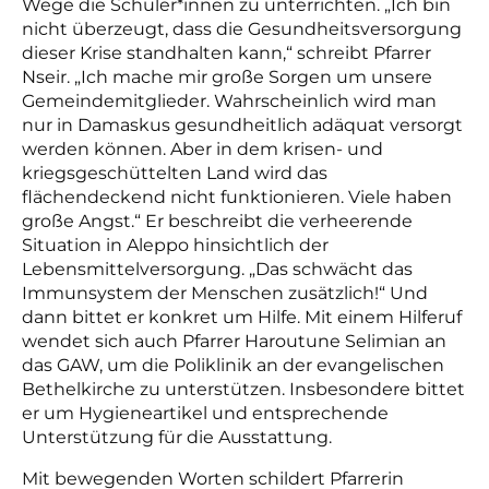
Wege die Schüler*innen zu unterrichten. „Ich bin
nicht überzeugt, dass die Gesundheitsversorgung
dieser Krise standhalten kann,“ schreibt Pfarrer
Nseir. „Ich mache mir große Sorgen um unsere
Gemeindemitglieder. Wahrscheinlich wird man
nur in Damaskus gesundheitlich adäquat versorgt
werden können. Aber in dem krisen- und
kriegsgeschüttelten Land wird das
flächendeckend nicht funktionieren. Viele haben
große Angst.“ Er beschreibt die verheerende
Situation in Aleppo hinsichtlich der
Lebensmittelversorgung. „Das schwächt das
Immunsystem der Menschen zusätzlich!“ Und
dann bittet er konkret um Hilfe. Mit einem Hilferuf
wendet sich auch Pfarrer Haroutune Selimian an
das GAW, um die Poliklinik an der evangelischen
Bethelkirche zu unterstützen. Insbesondere bittet
er um Hygieneartikel und entsprechende
Unterstützung für die Ausstattung.
Mit bewegenden Worten schildert Pfarrerin