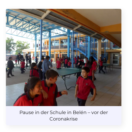
Pause in der Schule in Belén – vor der
Coronakrise