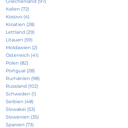
Griechenland (97)
Italien (72)
Kosovo (4)
Kroatien (28)
Lettland (29)
Litauen (59)
Moldawien (2)
Österreich (41)
Polen (82)
Portgual (28)
Rumänien (98)
Russland (102)
Schweden (1)
Serbien (48)
Slowakei (53)
Slowenien (35)
Spanien (73)