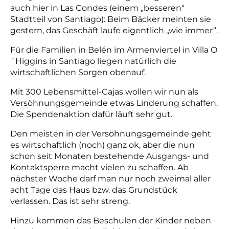
auch hier in Las Condes (einem „besseren“
Stadtteil von Santiago): Beim Bäcker meinten sie
gestern, das Geschäft laufe eigentlich „wie immer“.
Für die Familien in Belén im Armenviertel in Villa O
´Higgins in Santiago liegen natürlich die
wirtschaftlichen Sorgen obenauf.
Mit 300 Lebensmittel-Cajas wollen wir nun als
Versöhnungsgemeinde etwas Linderung schaffen.
Die Spendenaktion dafür läuft sehr gut.
Den meisten in der Versöhnungsgemeinde geht
es wirtschaftlich (noch) ganz ok, aber die nun
schon seit Monaten bestehende Ausgangs- und
Kontaktsperre macht vielen zu schaffen. Ab
nächster Woche darf man nur noch zweimal aller
acht Tage das Haus bzw. das Grundstück
verlassen. Das ist sehr streng.
Hinzu kommen das Beschulen der Kinder neben