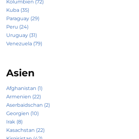
Kolumbien (72)
Kuba (35)
Paraguay (29)
Peru (24)
Uruguay (31)
Venezuela (79)
Asien
Afghanistan (1)
Armenien (22)
Aserbaidschan (2)
Georgien (10)
Irak (8)
Kasachstan (22)
Kirgisistan (42)