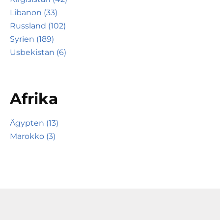
Libanon (33)
Russland (102)
Syrien (189)
Usbekistan (6)
Afrika
Ägypten (13)
Marokko (3)