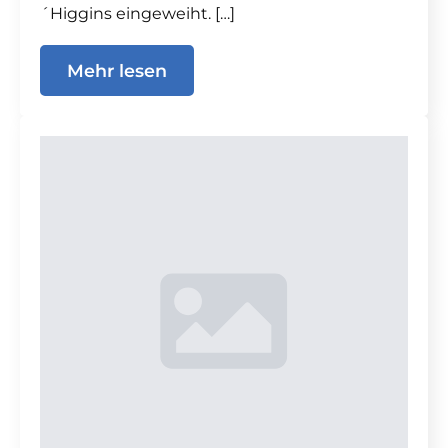
´Higgins eingeweiht. […]
Mehr lesen