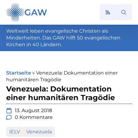
GAW
Search
for:
Weltweit leben evangelische Christen als
Minderheiten. Das GAW hilft 50 evangelischen
Kirchen in 40 Ländern.
Startseite
»
Venezuela: Dokumentation einer
humanitären Tragödie
Venezuela: Dokumentation
einer humanitären Tragödie
13. August 2018
0 Kommentare
IELV
Venezuela