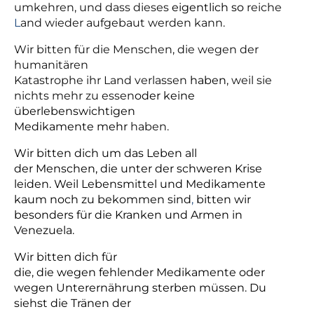
umkehren, und dass dieses
eigentlich so
reiche
L
and wieder aufgebaut werden kann.
Wir bitten für die Menschen, die wegen der
humanitären
Katastrophe ihr Land verlassen
haben
, weil sie
nichts mehr zu essen
oder keine
überlebenswichtigen
Medikamente mehr
haben.
Wir bitten dich um das Leben all
der Menschen, die
unter der schweren Krise
leiden. Weil Lebensmittel und Medikamente
kaum noch
zu bekommen sind
,
bitten wir
besonders für
die Kranken und Armen in
Venezuela.
Wir
bitten dich
für
die, die wegen fehlender Medikamente oder
wegen
Unterernährung sterben müssen.
Du
siehst die Tränen der