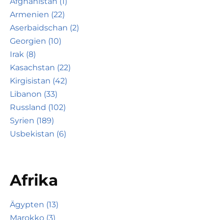
Afghanistan (1)
Armenien (22)
Aserbaidschan (2)
Georgien (10)
Irak (8)
Kasachstan (22)
Kirgisistan (42)
Libanon (33)
Russland (102)
Syrien (189)
Usbekistan (6)
Afrika
Ägypten (13)
Marokko (3)