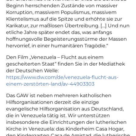
Beginn herrschenden Zustände von massiver
Korruption, massivem Populismus, massivem
Klientelismus auf die Spitze und erhöhte sie zur
Karikatur, zur maßlosen Übertreibung. […] Und nun
etliche Jahre später endet das, was anfangs
hoffnungsvolle Begeisterungsstürme der Massen
hervorrief, in einer humanitären Tragödie.“
Den Film „Venezuela – Flucht aus einem
gescheiterten Staat“ finden Sie in der Mediathek
der Deutschen Welle:
https://www.dw.com/de/venezuela-flucht-aus-
einem-zerstörten-land/av-44903303
Das GAW ist neben mehreren katholischen
Hilfsorganisationen derzeit die einzige
evangelische Hilfsorganisation aus Deutschland,
die in Venezuela tätig ist. Wir unterstützen
insbesondere die Einrichtungen der lutherischen
Kirche in Venezuela: das Kinderheim Casa Hogar,
den Kindergarten Casa de Amistad, die lutherische