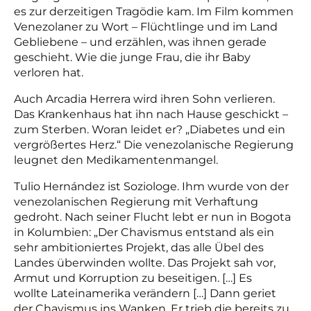
es zur derzeitigen Tragödie kam. Im Film kommen
Venezolaner zu Wort – Flüchtlinge und im Land
Gebliebene – und erzählen, was ihnen gerade
geschieht. Wie die junge Frau, die ihr Baby
verloren hat.
Auch Arcadia Herrera wird ihren Sohn verlieren.
Das Krankenhaus hat ihn nach Hause geschickt –
zum Sterben. Woran leidet er? „Diabetes und ein
vergrößertes Herz.“ Die venezolanische Regierung
leugnet den Medikamentenmangel.
Tulio Hernández ist Soziologe. Ihm wurde von der
venezolanischen Regierung mit Verhaftung
gedroht. Nach seiner Flucht lebt er nun in Bogota
in Kolumbien: „Der Chavismus entstand als ein
sehr ambitioniertes Projekt, das alle Übel des
Landes überwinden wollte. Das Projekt sah vor,
Armut und Korruption zu beseitigen. […] Es
wollte Lateinamerika verändern […] Dann geriet
der Chavismus ins Wanken. Er trieb die bereits zu