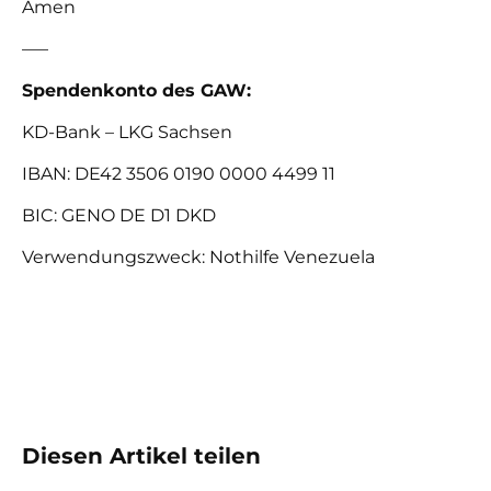
Amen
—–
Spendenkonto des GAW:
KD-Bank – LKG Sachsen
IBAN: DE42 3506 0190 0000 4499 11
BIC: GENO DE D1 DKD
Verwendungszweck: Nothilfe Venezuela
Diesen Artikel teilen