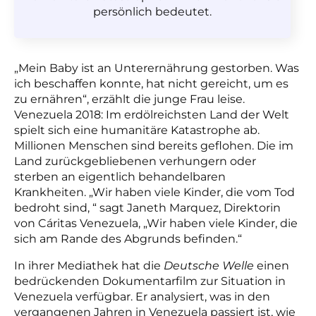
persönlich bedeutet.
„Mein Baby ist an Unterernährung gestorben. Was
ich beschaffen konnte, hat nicht gereicht, um es
zu ernähren“, erzählt die junge Frau leise.
Venezuela 2018: Im erdölreichsten Land der Welt
spielt sich eine humanitäre Katastrophe ab.
Millionen Menschen sind bereits geflohen. Die im
Land zurückgebliebenen verhungern oder
sterben an eigentlich behandelbaren
Krankheiten. „Wir haben viele Kinder, die vom Tod
bedroht sind, “ sagt Janeth Marquez, Direktorin
von Cáritas Venezuela, „Wir haben viele Kinder, die
sich am Rande des Abgrunds befinden.“
In ihrer Mediathek hat die
Deutsche Welle
einen
bedrückenden Dokumentarfilm zur Situation in
Venezuela verfügbar. Er analysiert, was in den
vergangenen Jahren in Venezuela passiert ist, wie