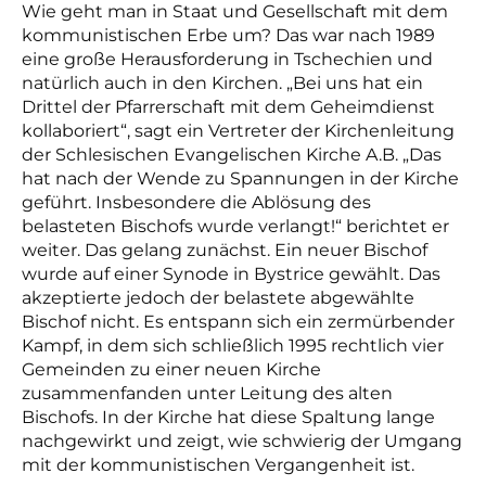
Wie geht man in Staat und Gesellschaft mit dem
kommunistischen Erbe um? Das war nach 1989
eine große Herausforderung in Tschechien und
natürlich auch in den Kirchen. „Bei uns hat ein
Drittel der Pfarrerschaft mit dem Geheimdienst
kollaboriert“, sagt ein Vertreter der Kirchenleitung
der Schlesischen Evangelischen Kirche A.B. „Das
hat nach der Wende zu Spannungen in der Kirche
geführt. Insbesondere die Ablösung des
belasteten Bischofs wurde verlangt!“ berichtet er
weiter. Das gelang zunächst. Ein neuer Bischof
wurde auf einer Synode in Bystrice gewählt. Das
akzeptierte jedoch der belastete abgewählte
Bischof nicht. Es entspann sich ein zermürbender
Kampf, in dem sich schließlich 1995 rechtlich vier
Gemeinden zu einer neuen Kirche
zusammenfanden unter Leitung des alten
Bischofs. In der Kirche hat diese Spaltung lange
nachgewirkt und zeigt, wie schwierig der Umgang
mit der kommunistischen Vergangenheit ist.