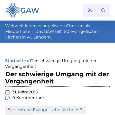
GAW
Search
for:
Weltweit leben evangelische Christen als
Minderheiten. Das GAW hilft 50 evangelischen
Kirchen in 40 Ländern.
Startseite
»
Der schwierige Umgang mit der
Vergangenheit
Der schwierige Umgang mit der
Vergangenheit
31. März 2016
0 Kommentare
Schlesische Evangelische Kirche A.B.