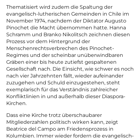
Thematisiert wird zudem die Spaltung der
evangelisch-lutherischen Gemeinden in Chile im
November 1974, nachdem der Diktator Augusto
Pinochet die Macht übernommen hatte. Hanna
Schramm und Branko Nikolitsch zeichnen diesen
Prozess vor dem Hintergrund der
Menschenrechtsverbrechen des Pinochet-
Regimes und der scheinbar unüberwindbaren
Gräben einer bis heute zutiefst gespaltenen
Gesellschaft nach. Die Einsicht, wie schwer es noch
nach vier Jahrzehnten fällt, wieder aufeinander
zuzugehen und Schuld einzugestehen, steht
exemplarisch für das Verständnis zahlreicher
Konfliktlinien in und außerhalb dieser Diaspora-
Kirchen.
Dass eine Kirche trotz überschaubarer
Mitgliederzahlen politisch wirken kann, zeigt
Beatrice del Campo am Friedensprozess in
Kolumbien. Immer wieder fordern die evangelisch-