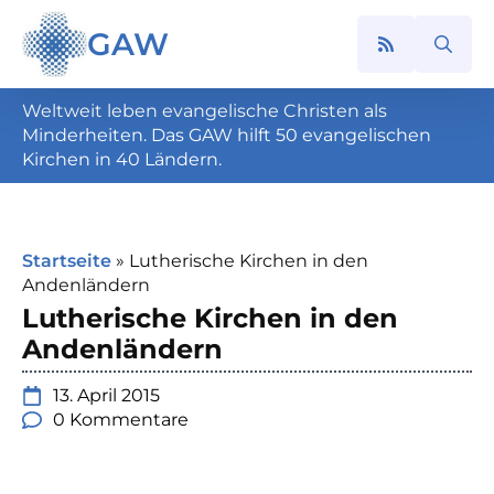
GAW
Search
for:
Weltweit leben evangelische Christen als
Minderheiten. Das GAW hilft 50 evangelischen
Kirchen in 40 Ländern.
Startseite
»
Lutherische Kirchen in den
Andenländern
Lutherische Kirchen in den
Andenländern
13. April 2015
0 Kommentare