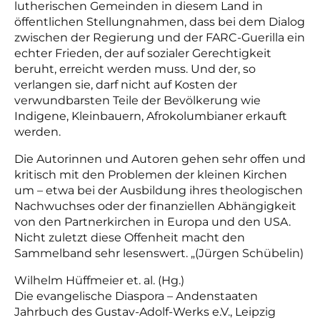
lutherischen Gemeinden in diesem Land in
öffentlichen Stellungnahmen, dass bei dem Dialog
zwischen der Regierung und der FARC-Guerilla ein
echter Frieden, der auf sozialer Gerechtigkeit
beruht, erreicht werden muss. Und der, so
verlangen sie, darf nicht auf Kosten der
verwundbarsten Teile der Bevölkerung wie
Indigene, Kleinbauern, Afrokolumbianer erkauft
werden.
Die Autorinnen und Autoren gehen sehr offen und
kritisch mit den Problemen der kleinen Kirchen
um – etwa bei der Ausbildung ihres theologischen
Nachwuchses oder der finanziellen Abhängigkeit
von den Partnerkirchen in Europa und den USA.
Nicht zuletzt diese Offenheit macht den
Sammelband sehr lesenswert. „(Jürgen Schübelin)
Wilhelm Hüffmeier et. al. (Hg.)
Die evangelische Diaspora – Andenstaaten
Jahrbuch des Gustav-Adolf-Werks e.V., Leipzig