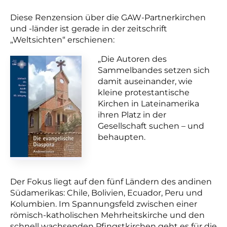
Diese Renzension über die GAW-Partnerkirchen
und -länder ist gerade in der zeitschrift
„Weltsichten“ erschienen:
„Die Autoren des
Sammelbandes setzen sich
damit auseinander, wie
kleine protestantische
Kirchen in Lateinamerika
ihren Platz in der
Gesellschaft suchen – und
behaupten.
Der Fokus liegt auf den fünf Ländern des andinen
Südamerikas: Chile, Bolivien, Ecuador, Peru und
Kolumbien. Im Spannungsfeld zwischen einer
römisch-katholischen Mehrheitskirche und den
schnell wachsenden Pfingstkirchen geht es für die