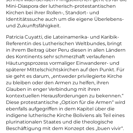
Mini-Diaspora der lutherisch-protestantischen
Kirchen bei ihrer Rollen-, Standort- und
Identitätssuche auch um die eigene Überlebens-
und Zukunftsfähigkeit.
Patricia Cuyatti, die Lateinamerika- und Karibik-
Referentin des Lutherischen Weltbundes, bringt
in ihrem Beitrag über Peru diesen in allen Ländern
des Kontinents sehr schmerzhaft verlaufenen
Häutungsprozess vormaliger Einwanderer- und
späterer Mittelschichtskirchen auf den Punkt. Für
sie geht es darum, „entweder privilegierte Kirche
zu bleiben oder den Armen zu helfen, ihren
Glauben in enger Verbindung mit ihren
kontextuellen Herausforderungen zu bekennen.“
Diese protestantische „Option für die Armen“ wird
ebenfalls aufgegriffen in dem Kapitel über die
indigene lutherische Kirche Boliviens als Teil eines
plurinationalen Staates und die theologische
Beschäftigung mit dem Konzept des „buen vivir“.