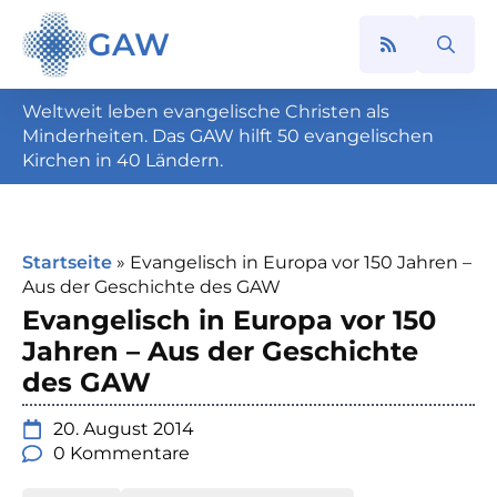
GAW
Search
for:
Weltweit leben evangelische Christen als
Minderheiten. Das GAW hilft 50 evangelischen
Kirchen in 40 Ländern.
Startseite
»
Evangelisch in Europa vor 150 Jahren –
Aus der Geschichte des GAW
Evangelisch in Europa vor 150
Jahren – Aus der Geschichte
des GAW
20. August 2014
0 Kommentare