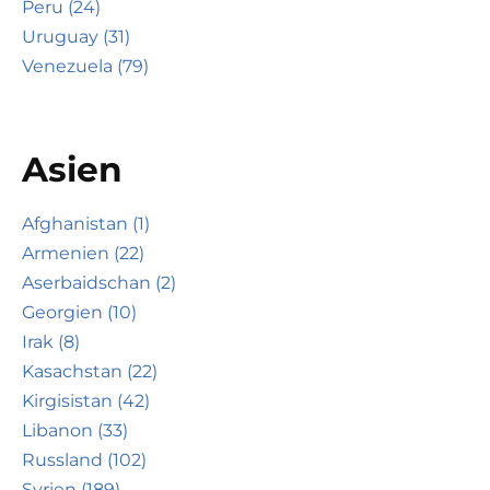
Peru (24)
Uruguay (31)
Venezuela (79)
Asien
Afghanistan (1)
Armenien (22)
Aserbaidschan (2)
Georgien (10)
Irak (8)
Kasachstan (22)
Kirgisistan (42)
Libanon (33)
Russland (102)
Syrien (189)