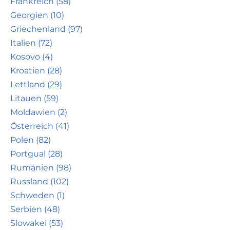
Frankreich (58)
Georgien (10)
Griechenland (97)
Italien (72)
Kosovo (4)
Kroatien (28)
Lettland (29)
Litauen (59)
Moldawien (2)
Österreich (41)
Polen (82)
Portgual (28)
Rumänien (98)
Russland (102)
Schweden (1)
Serbien (48)
Slowakei (53)