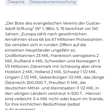
Diaspora
Diasporaverantwortung
„Der Bote des evangelischen Vereins der Gustav-
Adolf-Stiftung“ (N° 1, 1864, S. 1f) berichtet vor 150
Jahren: „Europa zählt nach gewöhnlichen
Annahmen etwa 66 bis 67 Millionen Protestanten.
Sie verteilen sich in runden Ziffern auf die
einzelnen Hauptländer ungefähr so:
Großbritannien 23 Mill., Frankreich wenigstens 2
Mill., Rußland 4 Mill., Schweden und Norwegen 5
1/3 Millionen, Dänemark mit Schleswig aber ohne
Holstein 2 Mill., Holland 2 Mill., Schweiz 1 1/2 Mill.,
Ungarn 2 1/2 Mill., Siebenbürgen 1/2 Mill., das übrige
Österreich 300.000 T., Preußen 11 Mill., die
deutschen Mittel- und Kleinstaaten 11 1/2 Mill., in
den übrigen Ländern verstreut 4-500 T… Hiervon
sind vielleicht 3-4 Mill. nicht oder kaum im Stande,
für ihre kirchlichen Bedürfnisse (selbst
aufzukommen)…