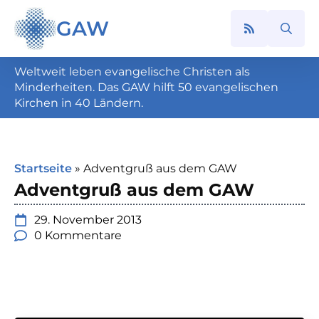
GAW
Search
for:
Weltweit leben evangelische Christen als
Minderheiten. Das GAW hilft 50 evangelischen
Kirchen in 40 Ländern.
Startseite
»
Adventgruß aus dem GAW
Adventgruß aus dem GAW
29. November 2013
0 Kommentare