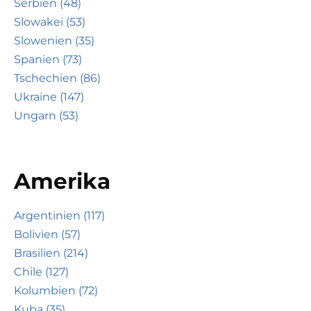
Serbien (48)
Slowakei (53)
Slowenien (35)
Spanien (73)
Tschechien (86)
Ukraine (147)
Ungarn (53)
Amerika
Argentinien (117)
Bolivien (57)
Brasilien (214)
Chile (127)
Kolumbien (72)
Kuba (35)