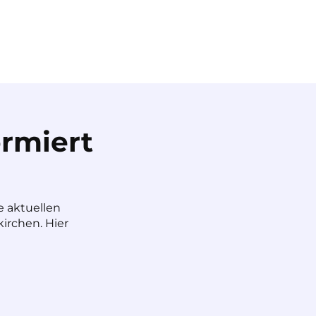
rmiert
e aktuellen
irchen. Hier