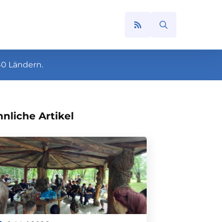
Search
for:
40 Ländern.
nliche Artikel