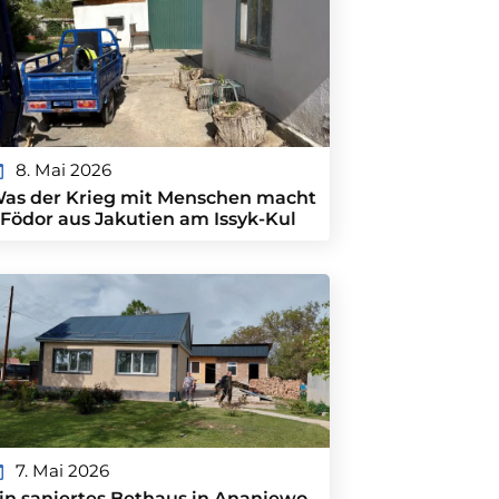
8. Mai 2026
as der Krieg mit Menschen macht
 Födor aus Jakutien am Issyk-Kul
7. Mai 2026
in saniertes Bethaus in Ananjewo