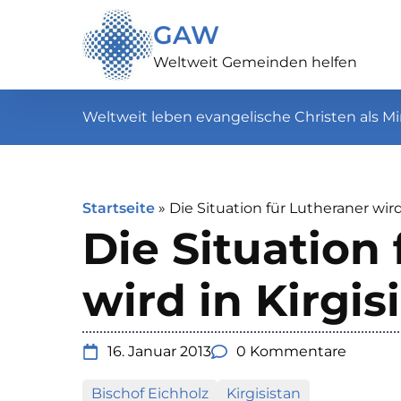
GAW
Weltweit Gemeinden helfen
Weltweit leben evangelische Christen als Mi
Startseite
»
Die Situation für Lutheraner wird
Die Situation
wird in Kirgi
16. Januar 2013
0 Kommentare
Bischof Eichholz
Kirgisistan