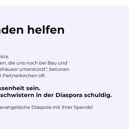
den helfen
ekte.
nen, die uns noch bei Bau und
häuser unterstützt", betonen
 Partnerkirchen oft.
ssenheit sein.
chwistern in der Diaspora schuldig.
 evangelische Diaspora mit Ihrer Spende!