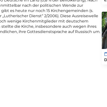
000 Deutsche im Land (0,8 % der Bevölkerung). Nach
mittelbar nach der politischen Wende zur
n gibt es heute nur noch 15 Kirchengemeinden (s.
„Lutherischer Dienst“ 2/2006). Diese Ausreisewelle
r noch wenige Kirchenmitglieder mit deutschem
stellte die Kirche, insbesondere auch wegen ihres
ndlichen, ihre Gottesdienstsprache auf Russisch um.
D