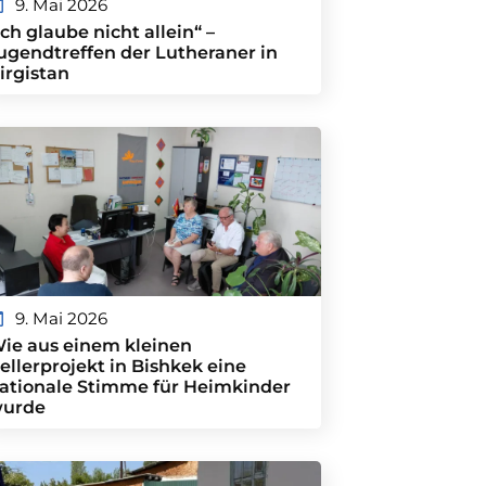
9. Mai 2026
Ich glaube nicht allein“ –
ugendtreffen der Lutheraner in
irgistan
9. Mai 2026
ie aus einem kleinen
ellerprojekt in Bishkek eine
ationale Stimme für Heimkinder
urde