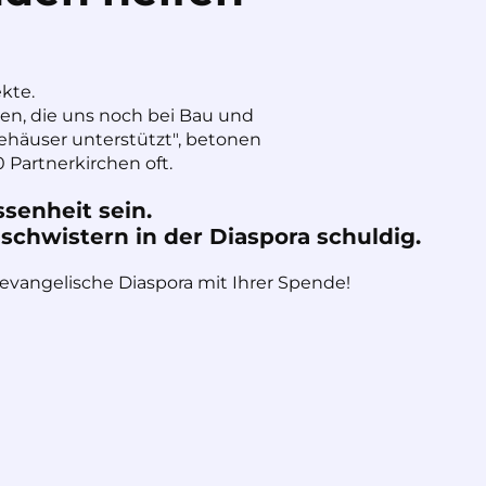
ekte.
nen, die uns noch bei Bau und
häuser unterstützt", betonen
 Partnerkirchen oft.
ssenheit sein.
chwistern in der Diaspora schuldig.
 evangelische Diaspora mit Ihrer Spende!