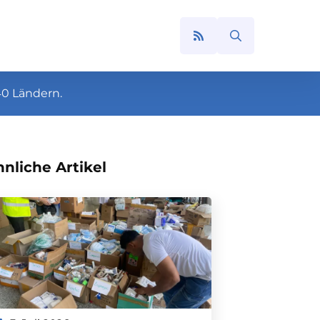
Search
for:
40 Ländern.
nliche Artikel