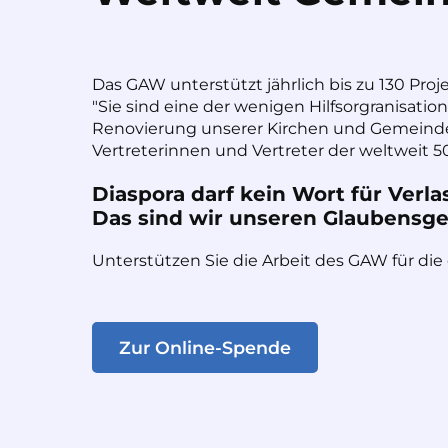
Das GAW unterstützt jährlich bis zu 130 Proj
"Sie sind eine der wenigen Hilfsorgranisatio
Renovierung unserer Kirchen und Gemeinde
Vertreterinnen und Vertreter der weltweit 50
Diaspora darf kein Wort für Verla
Das sind wir unseren Glaubensges
Unterstützen Sie die Arbeit des GAW für die
Zur Online-Spende