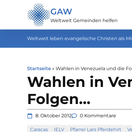
GAW
Weltweit Gemeinden helfen
Weltweit leben evangelische Christen als Mi
Startseite
»
Wahlen in Venezuela und die F
Wahlen in Ve
Folgen…
8. Oktober 2012
0 Kommentare
Caracas
IELV
Pfarrer Lars Pferdehirt
V