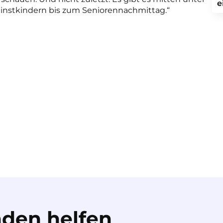
e
einstkindern bis zum Seniorennachmittag.“
den helfen