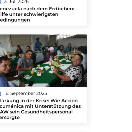
3. Juli 2026
enezuela nach dem Erdbeben:
ilfe unter schwierigsten
edingungen
16. September 2025
tärkung in der Krise: Wie Acción
cuménica mit Unterstützung des
AW sein Gesundheitspersonal
ersorgte