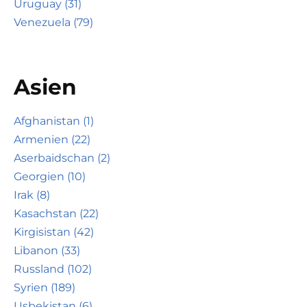
Uruguay (31)
Venezuela (79)
Asien
Afghanistan (1)
Armenien (22)
Aserbaidschan (2)
Georgien (10)
Irak (8)
Kasachstan (22)
Kirgisistan (42)
Libanon (33)
Russland (102)
Syrien (189)
Usbekistan (6)