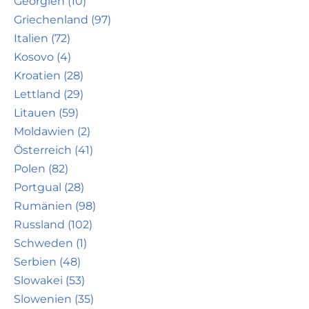
Georgien (10)
Griechenland (97)
Italien (72)
Kosovo (4)
Kroatien (28)
Lettland (29)
Litauen (59)
Moldawien (2)
Österreich (41)
Polen (82)
Portgual (28)
Rumänien (98)
Russland (102)
Schweden (1)
Serbien (48)
Slowakei (53)
Slowenien (35)