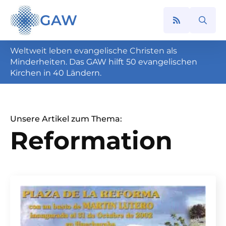
GAW
Search
for:
Weltweit leben evangelische Christen als
Minderheiten. Das GAW hilft 50 evangelischen
Kirchen in 40 Ländern.
Unsere Artikel zum Thema:
Reformation