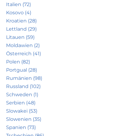
Italien (72)
Kosovo (4)
Kroatien (28)
Lettland (29)
Litauen (59)
Moldawien (2)
Österreich (41)
Polen (82)
Portgual (28)
Rumänien (98)
Russland (102)
Schweden (1)
Serbien (48)
Slowakei (53)
Slowenien (35)
Spanien (73)
Tschechien (86)