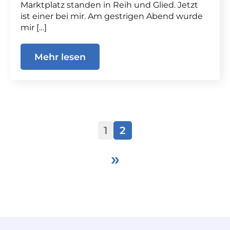
Marktplatz standen in Reih und Glied. Jetzt
ist einer bei mir. Am gestrigen Abend wurde
mir […]
Mehr lesen
1
2
»