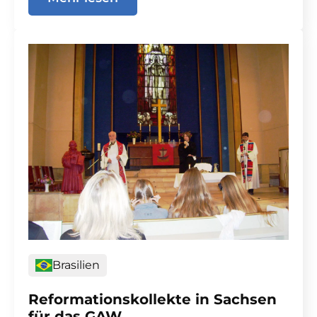
Brasilien
Reformationskollekte in Sachsen
für das GAW