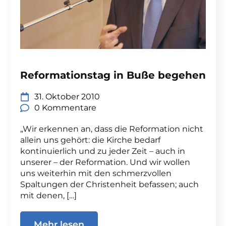
Reformationstag in Buße begehen
31. Oktober 2010
0 Kommentare
„Wir erkennen an, dass die Reformation nicht
allein uns gehört: die Kirche bedarf
kontinuierlich und zu jeder Zeit – auch in
unserer – der Reformation. Und wir wollen
uns weiterhin mit den schmerzvollen
Spaltungen der Christenheit befassen; auch
mit denen, […]
Mehr lesen