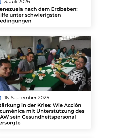
3. Juli 2026
enezuela nach dem Erdbeben:
ilfe unter schwierigsten
edingungen
16. September 2025
tärkung in der Krise: Wie Acción
cuménica mit Unterstützung des
AW sein Gesundheitspersonal
ersorgte