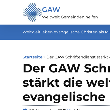
GAW
Weltweit Gemeinden helfen
Weltweit leben evangelische Christen als Mi
Startseite
»
Der GAW Schriftendienst stärkt 
Der GAW Schr
stärkt die we
evangelische