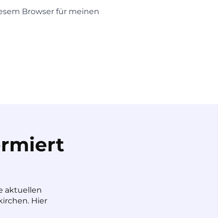
iesem Browser für meinen
rmiert
e aktuellen
irchen. Hier