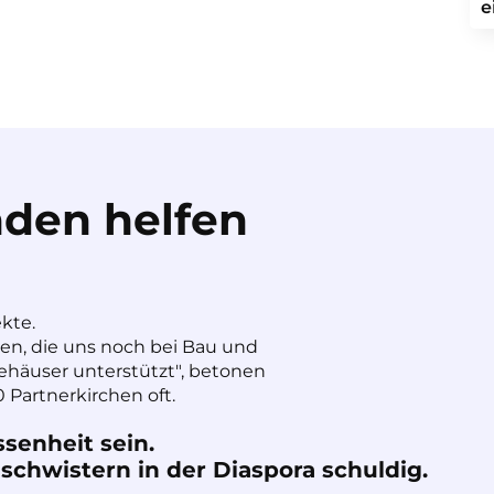
e
den helfen
ekte.
nen, die uns noch bei Bau und
häuser unterstützt", betonen
 Partnerkirchen oft.
ssenheit sein.
chwistern in der Diaspora schuldig.