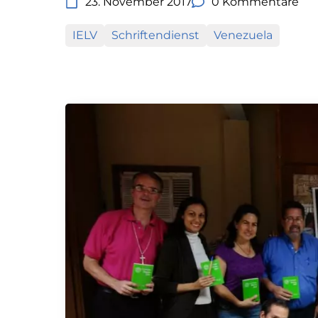
23. November 2017
0 Kommentare
IELV
Schriftendienst
Venezuela