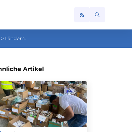
Search
for:
40 Ländern.
nliche Artikel