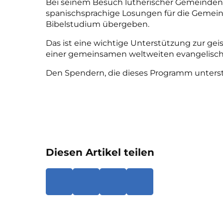
Bei seinem Besuch lutherischer Gemeinden
spanischsprachige Losungen für die Gemei
Bibelstudium übergeben.
Das ist eine wichtige Unterstützung zur ge
einer gemeinsamen weltweiten evangelische
Den Spendern, die dieses Programm unterstü
Diesen Artikel teilen