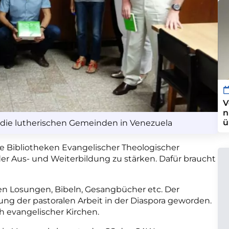
V
n
ü
 die lutherischen Gemeinden in Venezuela
ie Bibliotheken Evangelischer Theologischer
 der Aus- und Weiterbildung zu stärken. Dafür braucht
n Losungen, Bibeln, Gesangbücher etc. Der
zung der pastoralen Arbeit in der Diaspora geworden.
 evangelischer Kirchen.