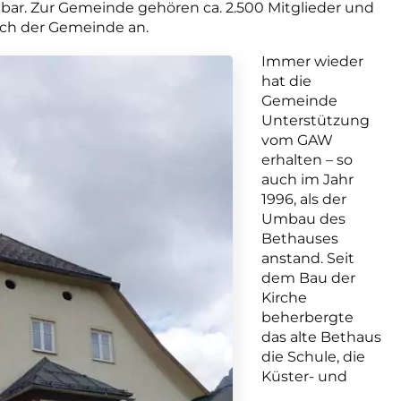
chtbar. Zur Gemeinde gehören ca. 2.500 Mitglieder und
ch der Gemeinde an.
Immer wieder
hat die
Gemeinde
Unterstützung
vom GAW
erhalten – so
auch im Jahr
1996, als der
Umbau des
Bethauses
anstand. Seit
dem Bau der
Kirche
beherbergte
das alte Bethaus
die Schule, die
Küster- und