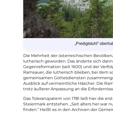
„Predigtstuhl“ ober
Die Mehrheit der österreichischen Bevölke
lutherisch geworden. Das änderte sich dann 
Gegenreformation (seit 1600) und der Verfo
Ramsauer, die lutherisch blieben, bei dem so
gemeinsamen Gottesdiensten zusammengek
Ausblick auf vermeintliche Häscher. Die Ra
trotz äußerer Anpassung an die Erfordernisse
Das Toleranzpatent von 1781 ließ hier die e
Steiermark entstehen. „Seit alters her war 
finden.“ Heißt es in den Archiven der Gemei