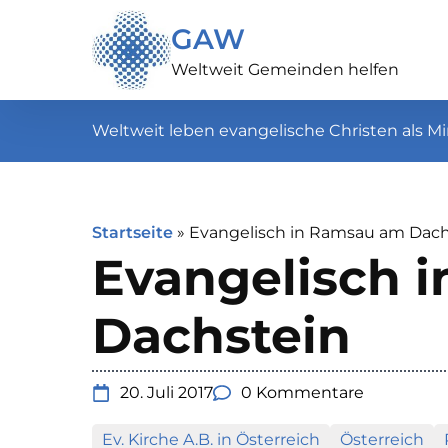
GAW
Weltweit Gemeinden helfen
Weltweit leben evangelische Christen als Mi
Startseite
»
Evangelisch in Ramsau am Dach
Evangelisch 
Dachstein
20. Juli 2017
0 Kommentare
Ev. Kirche A.B. in Österreich
Österreich