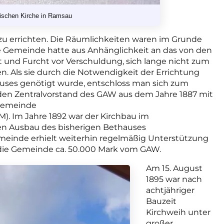
lischen Kirche in Ramsau
zu errichten. Die Räumlichkeiten waren im Grunde
he Gemeinde hatte aus Anhänglichkeit an das von den
 und Furcht vor Verschuldung, sich lange nicht zum
n. Als sie durch die Notwendigkeit der Errichtung
uses genötigt wurde, entschloss man sich zum
 den Zentralvorstand des GAW aus dem Jahre 1887 mit
 Gemeinde
M). Im Jahre 1892 war der Kirchbau im
en Ausbau des bisherigen Bethauses
meinde erhielt weiterhin regelmäßig Unterstützung
t die Gemeinde ca. 50.000 Mark vom GAW.
Am 15. August
1895 war nach
achtjähriger
Bauzeit
Kirchweih unter
großer