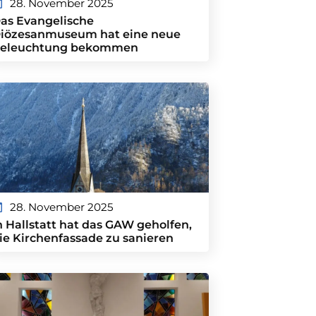
28. November 2025
as Evangelische
iözesanmuseum hat eine neue
eleuchtung bekommen
28. November 2025
n Hallstatt hat das GAW geholfen,
ie Kirchenfassade zu sanieren