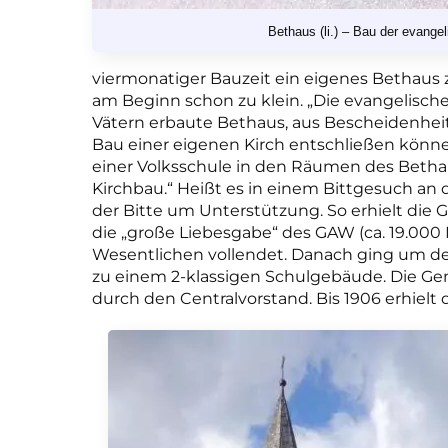
Bethaus (li.) – Bau der evange
viermonatiger Bauzeit ein eigenes Bethaus 
am Beginn schon zu klein. „Die evangelisc
Vätern erbaute Bethaus, aus Bescheidenheit
Bau einer eigenen Kirch entschließen könne
einer Volksschule in den Räumen des Betha
Kirchbau.“ Heißt es in einem Bittgesuch an
der Bitte um Unterstützung.
So e
rhielt die
die „große Liebesgabe“ des GAW (ca. 19.000 
Wesentlichen vollendet. Danach ging um d
zu einem 2-klassigen Schulgebäude.
Die Ge
durch den Centralvorstand. Bis 1906 erhiel