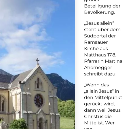
Beteiligung der
Bevölkerung.
„Jesus allein“
steht über dem
Südportal der
Ramsauer
Kirche aus
Matthäus 17,8.
Pfarrerin Martina
Ahornegger
schreibt dazu:
„Wenn das
„allein Jesus“ in
den Mittelpunkt
gerückt wird,
dann weil Jesus
Christus die
Mitte ist. Wer