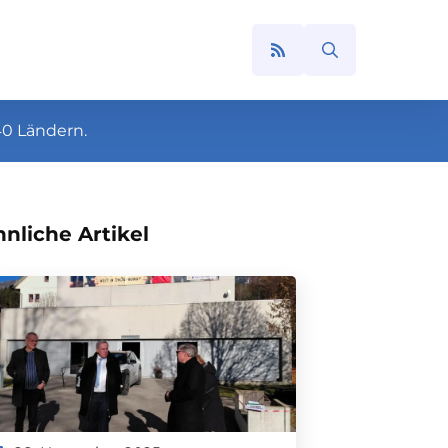
Search
for:
40 Ländern.
nliche Artikel