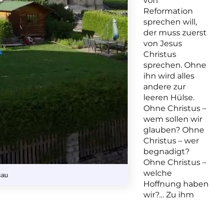
von
Reformation
sprechen will,
der muss zuerst
von Jesus
Christus
sprechen. Ohne
ihn wird alles
andere zur
leeren Hülse.
Ohne Christus –
wem sollen wir
glauben? Ohne
Christus – wer
begnadigt?
Ohne Christus –
welche
sau
Hoffnung haben
wir?… Zu ihm