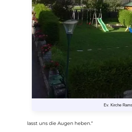
Ev. Kirche Ram
lasst uns die Augen heben.“