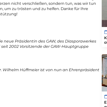
rzen nicht verschließen, sondern tun, was wir tun
, um zu trösten und zu helfen. Danke für Ihre
stützung!
K
 die neue Präsidentin des GAW, des Diasporawerkes
o
und seit 2002 Vorsitzende der GAW-Hauptgruppe
. Wilhelm Hüffmeier ist von nun an Ehrenpräsident
E
g