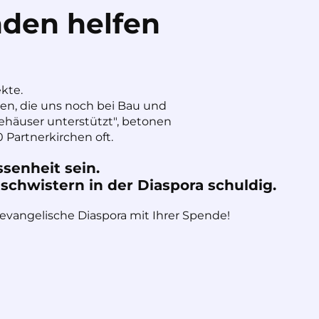
den helfen
ekte.
nen, die uns noch bei Bau und
häuser unterstützt", betonen
 Partnerkirchen oft.
ssenheit sein.
chwistern in der Diaspora schuldig.
 evangelische Diaspora mit Ihrer Spende!