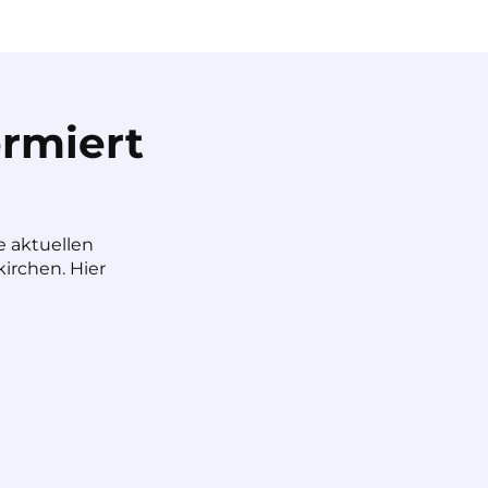
rmiert
e aktuellen
irchen. Hier