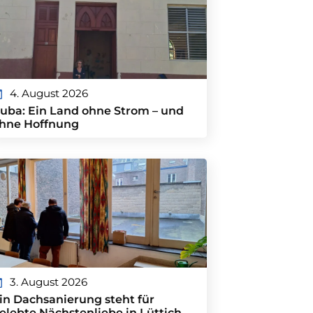
4. August 2026
uba: Ein Land ohne Strom – und
hne Hoffnung
3. August 2026
in Dachsanierung steht für
elebte Nächstenliebe in Lüttich