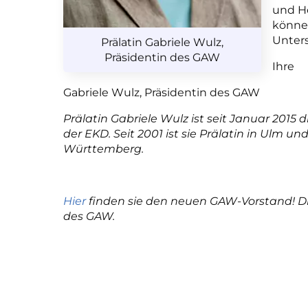
und He
können
Unter
Prälatin Gabriele Wulz,
Präsidentin des GAW
Ihre
Gabriele Wulz, Präsidentin des GAW
Prälatin Gabriele Wulz ist seit Januar 2015
der EKD. Seit 2001 ist sie Prälatin in Ulm 
Württemberg.
Hier
finden sie den neuen GAW-Vorstand! Dr
des GAW.