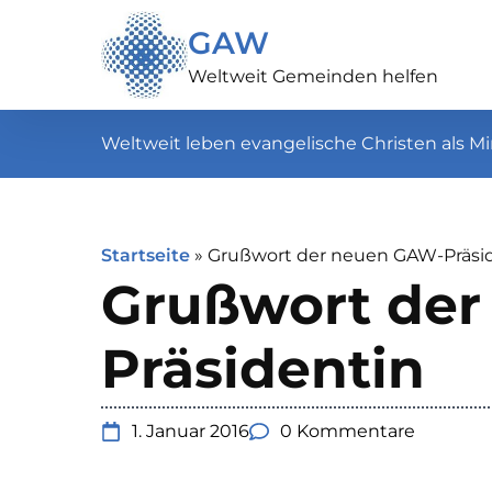
GAW
Weltweit Gemeinden helfen
Weltweit leben evangelische Christen als Mi
Startseite
»
Grußwort der neuen GAW-Präsi
Grußwort de
Präsidentin
1. Januar 2016
0 Kommentare