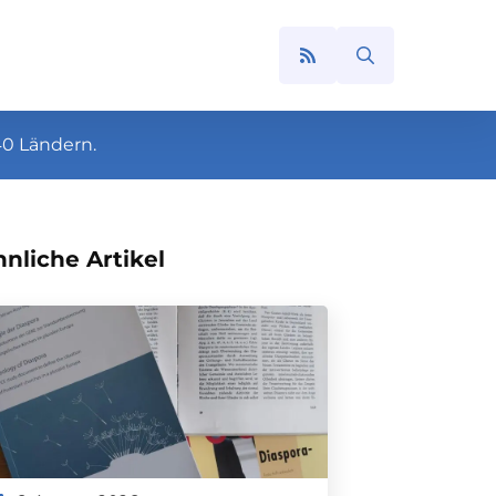
Search
for:
40 Ländern.
nliche Artikel