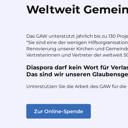
Weltweit Gemein
Das GAW unterstützt jährlich bis zu 130 Proj
"Sie sind eine der wenigen Hilfsorgranisatio
Renovierung unserer Kirchen und Gemeinde
Vertreterinnen und Vertreter der weltweit 50
Diaspora darf kein Wort für Verla
Das sind wir unseren Glaubensges
Unterstützen Sie die Arbeit des GAW für die
Zur Online-Spende