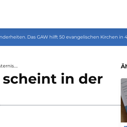
nderheiten. Das GAW hilft 50 evangelischen Kirchen in 
Äh
ternis….
 scheint in der