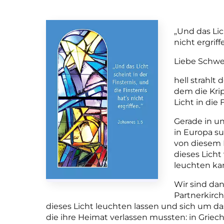
„Und das Lic
nicht ergriff
Liebe Schwe
hell strahlt 
dem die Krip
Licht in die 
Gerade in u
in Europa su
von diesem L
dieses Licht
leuchten kan
Wir sind dan
Partnerkirch
dieses Licht leuchten lassen und sich um 
die ihre Heimat verlassen mussten: in Griech