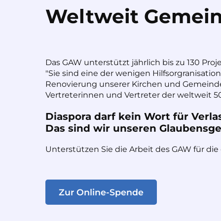
Weltweit Gemein
Das GAW unterstützt jährlich bis zu 130 Proj
"Sie sind eine der wenigen Hilfsorgranisatio
Renovierung unserer Kirchen und Gemeinde
Vertreterinnen und Vertreter der weltweit 50
Diaspora darf kein Wort für Verla
Das sind wir unseren Glaubensges
Unterstützen Sie die Arbeit des GAW für die
Zur Online-Spende