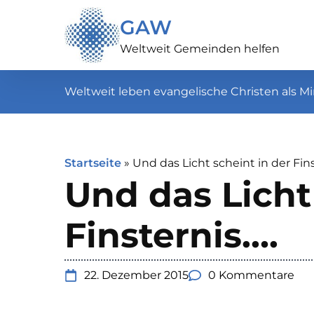
GAW
Weltweit Gemeinden helfen
Weltweit leben evangelische Christen als Mi
Startseite
»
Und das Licht scheint in der Fins
Und das Licht
Finsternis….
22. Dezember 2015
0 Kommentare