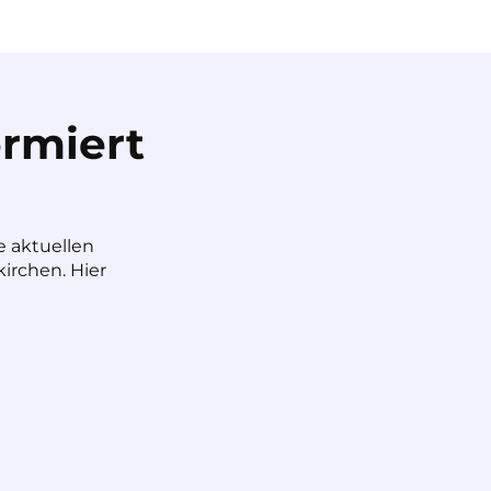
rmiert
e aktuellen
irchen. Hier