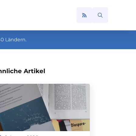
Search
for:
40 Ländern.
nliche Artikel