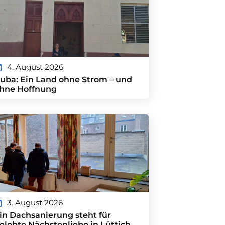
4. August 2026
uba: Ein Land ohne Strom – und
hne Hoffnung
3. August 2026
in Dachsanierung steht für
elebte Nächstenliebe in Lüttich