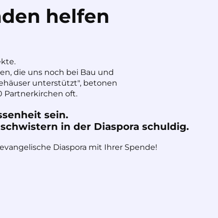
den helfen
ekte.
nen, die uns noch bei Bau und
häuser unterstützt", betonen
 Partnerkirchen oft.
ssenheit sein.
chwistern in der Diaspora schuldig.
 evangelische Diaspora mit Ihrer Spende!