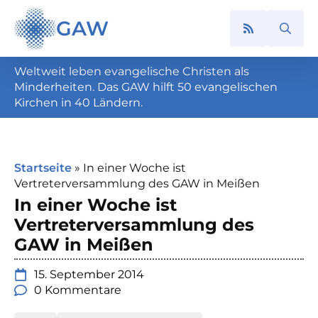
GAW
Search
for:
Weltweit leben evangelische Christen als
Minderheiten. Das GAW hilft 50 evangelischen
Kirchen in 40 Ländern.
Startseite
»
In einer Woche ist
Vertreterversammlung des GAW in Meißen
In einer Woche ist
Vertreterversammlung des
GAW in Meißen
15. September 2014
0 Kommentare