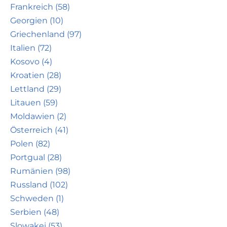
Frankreich (58)
Georgien (10)
Griechenland (97)
Italien (72)
Kosovo (4)
Kroatien (28)
Lettland (29)
Litauen (59)
Moldawien (2)
Österreich (41)
Polen (82)
Portgual (28)
Rumänien (98)
Russland (102)
Schweden (1)
Serbien (48)
Slowakei (53)