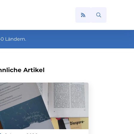
Search
for:
40 Ländern.
nliche Artikel