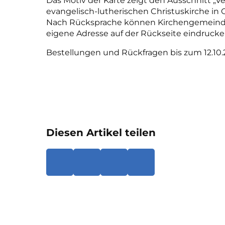
Das Motiv der Karte zeigt den Ausschnitt „V
evangelisch-lutherischen Christuskirche in O
Nach Rücksprache können Kirchengemeinden
eigene Adresse auf der Rückseite eindrucke
Bestellungen und Rückfragen bis zum 12.10
Diesen Artikel teilen