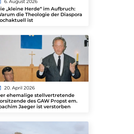
6. August 2026
ie „kleine Herde“ im Aufbruch:
arum die Theologie der Diaspora
ochaktuell ist
20. April 2026
er ehemalige stellvertretende
orsitzende des GAW Propst em.
oachim Jaeger ist verstorben