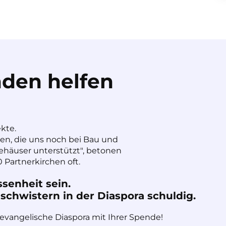
den helfen
ekte.
nen, die uns noch bei Bau und
häuser unterstützt", betonen
 Partnerkirchen oft.
ssenheit sein.
chwistern in der Diaspora schuldig.
 evangelische Diaspora mit Ihrer Spende!