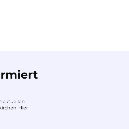
rmiert
e aktuellen
irchen. Hier