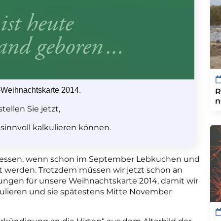
Weihnachtskarte 2014.
R
n
tellen Sie jetzt,
 sinnvoll kalkulieren können.
messen, wenn schon im September Lebkuchen und
t werden. Trotzdem müssen wir jetzt schon an
ngen für unsere Weihnachtskarte 2014, damit wir
kulieren und sie spätestens Mitte November