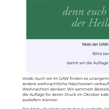
Motiv der GAW-
Bitte bes
damit wir die Auflage
Vorab: Auch wir im GAW finden es unange
andere weihnachtliche Näschereien verkauf
Weihnachten denken: Wir sammeln Bestellu
die Auflage für deren Druck im Oktober kal
ausliefern können.