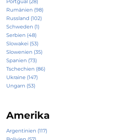
Portgual (28)
Rumänien (98)
Russland (102)
Schweden (1)
Serbien (48)
Slowakei (53)
Slowenien (35)
Spanien (73)
Tschechien (86)
Ukraine (147)
Ungarn (53)
Amerika
Argentinien (117)
Bolivien (57)