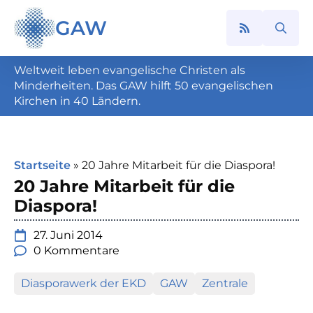
GAW
Search
for:
Weltweit leben evangelische Christen als
Minderheiten. Das GAW hilft 50 evangelischen
Kirchen in 40 Ländern.
Startseite
»
20 Jahre Mitarbeit für die Diaspora!
20 Jahre Mitarbeit für die
Diaspora!
27. Juni 2014
0 Kommentare
Diasporawerk der EKD
GAW
Zentrale