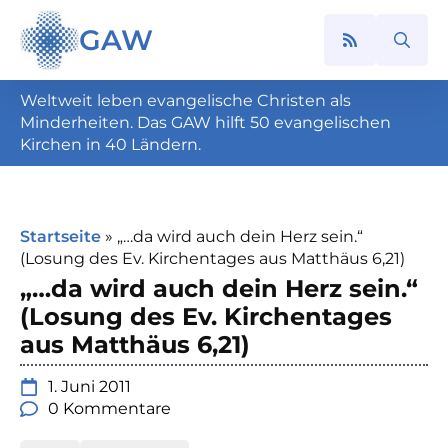
GAW
Search
for:
Weltweit leben evangelische Christen als
Minderheiten. Das GAW hilft 50 evangelischen
Kirchen in 40 Ländern.
Startseite
»
„…da wird auch dein Herz sein.“
(Losung des Ev. Kirchentages aus Matthäus 6,21)
„…da wird auch dein Herz sein.“
(Losung des Ev. Kirchentages
aus Matthäus 6,21)
1. Juni 2011
0 Kommentare