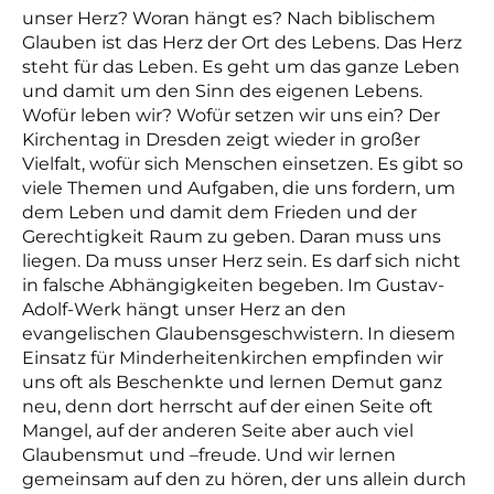
unser Herz? Woran hängt es? Nach biblischem
Glauben ist das Herz der Ort des Lebens. Das Herz
steht für das Leben. Es geht um das ganze Leben
und damit um den Sinn des eigenen Lebens.
Wofür leben wir? Wofür setzen wir uns ein? Der
Kirchentag in Dresden zeigt wieder in großer
Vielfalt, wofür sich Menschen einsetzen. Es gibt so
viele Themen und Aufgaben, die uns fordern, um
dem Leben und damit dem Frieden und der
Gerechtigkeit Raum zu geben. Daran muss uns
liegen. Da muss unser Herz sein. Es darf sich nicht
in falsche Abhängigkeiten begeben. Im Gustav-
Adolf-Werk hängt unser Herz an den
evangelischen Glaubensgeschwistern. In diesem
Einsatz für Minderheitenkirchen empfinden wir
uns oft als Beschenkte und lernen Demut ganz
neu, denn dort herrscht auf der einen Seite oft
Mangel, auf der anderen Seite aber auch viel
Glaubensmut und –freude. Und wir lernen
gemeinsam auf den zu hören, der uns allein durch