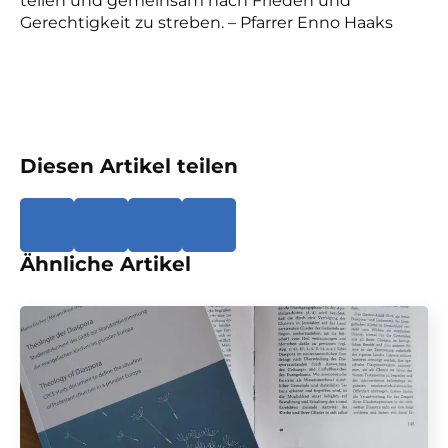
teilen und gemeinsam nach Frieden und
Gerechtigkeit zu streben. – Pfarrer Enno Haaks
Diesen Artikel teilen
Ähnliche Artikel