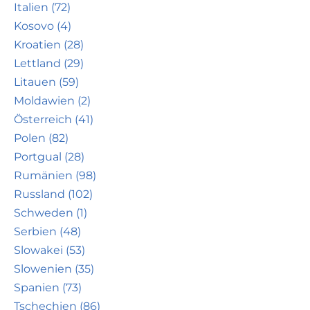
Italien (72)
Kosovo (4)
Kroatien (28)
Lettland (29)
Litauen (59)
Moldawien (2)
Österreich (41)
Polen (82)
Portgual (28)
Rumänien (98)
Russland (102)
Schweden (1)
Serbien (48)
Slowakei (53)
Slowenien (35)
Spanien (73)
Tschechien (86)