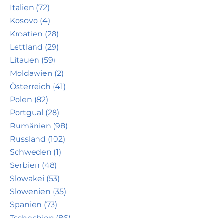
Italien (72)
Kosovo (4)
Kroatien (28)
Lettland (29)
Litauen (59)
Moldawien (2)
Österreich (41)
Polen (82)
Portgual (28)
Rumänien (98)
Russland (102)
Schweden (1)
Serbien (48)
Slowakei (53)
Slowenien (35)
Spanien (73)
Tschechien (86)