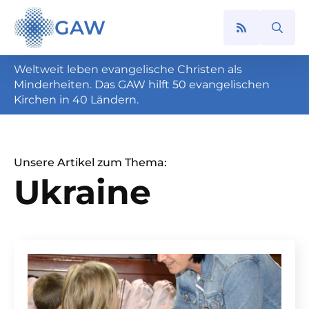
GAW
Search
for:
Weltweit leben evangelische Christen als
Minderheiten. Das GAW hilft 50 evangelischen
Kirchen in 40 Ländern.
Unsere Artikel zum Thema:
Ukraine