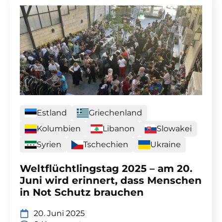
Estland
Griechenland
Kolumbien
Libanon
Slowakei
Syrien
Tschechien
Ukraine
Weltflüchtlingstag 2025 – am 20.
Juni wird erinnert, dass Menschen
in Not Schutz brauchen
20. Juni 2025