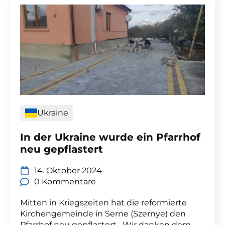
Ukraine
In der Ukraine wurde ein Pfarrhof
neu gepflastert
14. Oktober 2024
0 Kommentare
Mitten in Kriegszeiten hat die reformierte
Kirchengemeinde in Serne (Szernye) den
Pfarrhof neu gepflastert. „Wir danken dem