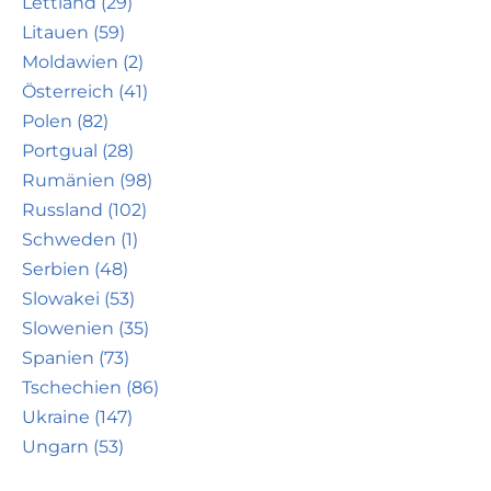
Lettland (29)
Litauen (59)
Moldawien (2)
Österreich (41)
Polen (82)
Portgual (28)
Rumänien (98)
Russland (102)
Schweden (1)
Serbien (48)
Slowakei (53)
Slowenien (35)
Spanien (73)
Tschechien (86)
Ukraine (147)
Ungarn (53)