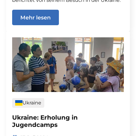
berichtet von seinem Besuch in der Ukraine.
Mehr lesen
Ukraine
Ukraine: Erholung in
Jugendcamps