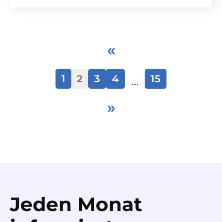
«
1
2
3
4
15
…
»
Jeden Monat