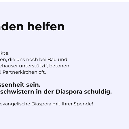
den helfen
ekte.
nen, die uns noch bei Bau und
häuser unterstützt", betonen
 Partnerkirchen oft.
ssenheit sein.
chwistern in der Diaspora schuldig.
 evangelische Diaspora mit Ihrer Spende!