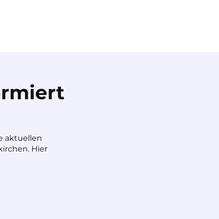
rmiert
e aktuellen
irchen. Hier