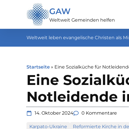
GAW
Weltweit Gemeinden helfen
Weltweit leben evangelische Christen als Mi
Startseite
»
Eine Sozialküche für Notleidend
Eine Sozialkü
Notleidende i
14. Oktober 2024
0 Kommentare
Karpato-Ukraine
Reformierte Kirche in de