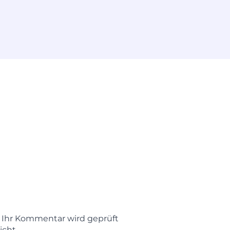
t. Ihr Kommentar wird geprüft
icht.