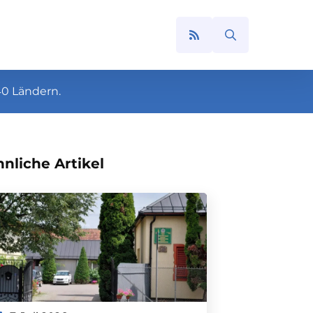
Search
for:
40 Ländern.
nliche Artikel