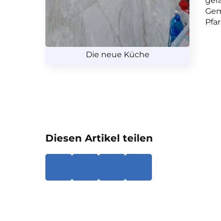
gera
Gem
Pfar
Die neue Küche
Diesen Artikel teilen