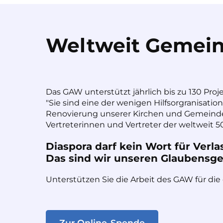
Weltweit Gemein
Das GAW unterstützt jährlich bis zu 130 Proj
"Sie sind eine der wenigen Hilfsorgranisatio
Renovierung unserer Kirchen und Gemeinde
Vertreterinnen und Vertreter der weltweit 50
Diaspora darf kein Wort für Verla
Das sind wir unseren Glaubensges
Unterstützen Sie die Arbeit des GAW für die
Zur Online-Spende