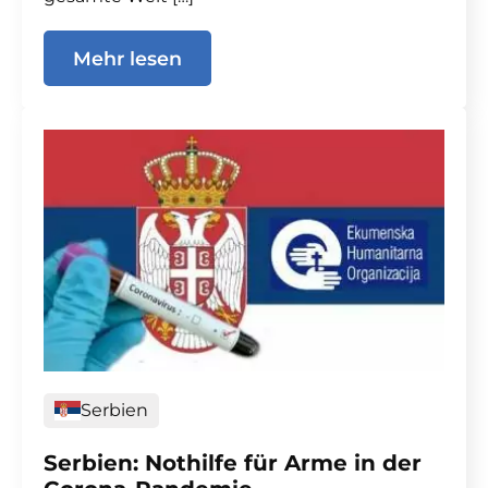
Mehr lesen
Serbien
Serbien: Nothilfe für Arme in der