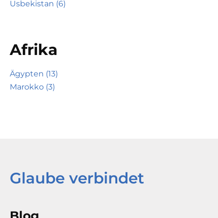
Usbekistan (6)
Afrika
Ägypten (13)
Marokko (3)
Glaube verbindet
Blog