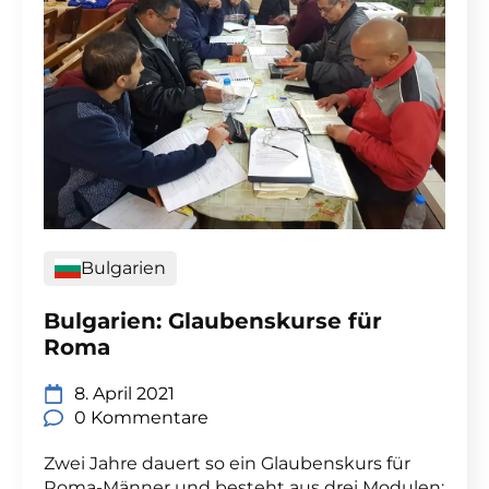
Bulgarien
Bulgarien: Glaubenskurse für
Roma
8. April 2021
0 Kommentare
Zwei Jahre dauert so ein Glaubenskurs für
Roma-Männer und besteht aus drei Modulen: