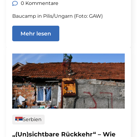
0 Kommentare
Baucamp in Pilis/Ungarn (Foto: GAW)
Mehr lesen
Serbien
„(Un)sichtbare Rückkehr“ – Wie