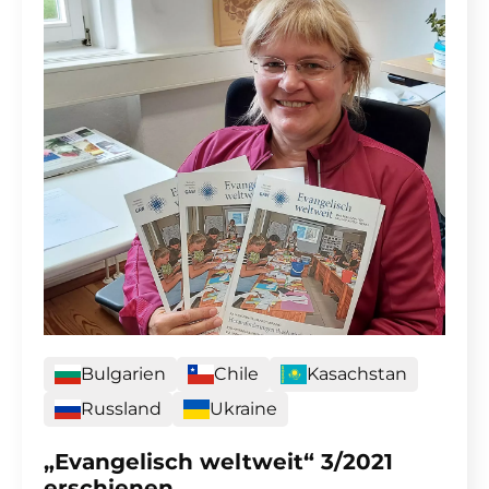
Bulgarien
Chile
Kasachstan
Russland
Ukraine
„Evangelisch weltweit“ 3/2021
erschienen