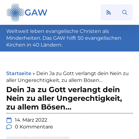
GAW
Search
for:
Weltweit leben evangelische Christen als
Minderheiten. Das GAW hilft 50 evangelischen
Kirchen in 40 Ländern.
Startseite
»
Dein Ja zu Gott verlangt dein Nein zu
aller Ungerechtigkeit, zu allem Bösen…
Dein Ja zu Gott verlangt dein
Nein zu aller Ungerechtigkeit,
zu allem Bösen…
14. März 2022
0 Kommentare