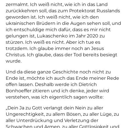
zermalmt. Ich weiß nicht, wie ich in das Land
zurückkehren soll, das zum Protektorat Russlands
geworden ist. Ich weiß nicht, wie ich den
ukrainischen Brüdern in die Augen sehen soll, und
ich entschuldige mich dafür, dass es mir nicht
gelungen ist, Lukaschenko im Jahr 2020 zu
stürzen. Ich weiß es nicht. Aber ich tue es
trotzdem. Ich glaube immer noch an Jesus
Christus. Ich glaube, dass der Tod bereits besiegt
wurde.
Und da diese ganze Geschichte noch nicht zu
Ende ist, möchte ich auch das Ende meiner Rede
offen lassen. Deshalb werde ich Dietrich
Bonhoeffer zitieren und ich denke, jeder wird
verstehen, was ich eigentlich sagen wollte:
„Dein Ja zu Gott verlangt dein Nein zu aller
Ungerechtigkeit, zu allem Bösen, zu aller Lüge, zu
aller Unterdrückung und Verletzung der
Schwachen und Armen, zu aller Gottlosigkeit und