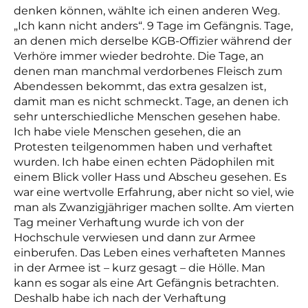
denken können, wählte ich einen anderen Weg.
„Ich kann nicht anders“. 9 Tage im Gefängnis. Tage,
an denen mich derselbe KGB-Offizier während der
Verhöre immer wieder bedrohte. Die Tage, an
denen man manchmal verdorbenes Fleisch zum
Abendessen bekommt, das extra gesalzen ist,
damit man es nicht schmeckt. Tage, an denen ich
sehr unterschiedliche Menschen gesehen habe.
Ich habe viele Menschen gesehen, die an
Protesten teilgenommen haben und verhaftet
wurden. Ich habe einen echten Pädophilen mit
einem Blick voller Hass und Abscheu gesehen. Es
war eine wertvolle Erfahrung, aber nicht so viel, wie
man als Zwanzigjähriger machen sollte. Am vierten
Tag meiner Verhaftung wurde ich von der
Hochschule verwiesen und dann zur Armee
einberufen. Das Leben eines verhafteten Mannes
in der Armee ist – kurz gesagt – die Hölle. Man
kann es sogar als eine Art Gefängnis betrachten.
Deshalb habe ich nach der Verhaftung