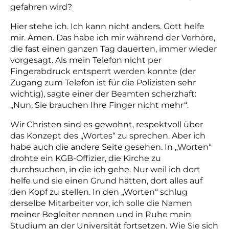
gefahren wird?
Hier stehe ich. Ich kann nicht anders. Gott helfe
mir. Amen. Das habe ich mir während der Verhöre,
die fast einen ganzen Tag dauerten, immer wieder
vorgesagt. Als mein Telefon nicht per
Fingerabdruck entsperrt werden konnte (der
Zugang zum Telefon ist für die Polizisten sehr
wichtig), sagte einer der Beamten scherzhaft:
„Nun, Sie brauchen Ihre Finger nicht mehr“.
Wir Christen sind es gewohnt, respektvoll über
das Konzept des „Wortes“ zu sprechen. Aber ich
habe auch die andere Seite gesehen. In „Worten“
drohte ein KGB-Offizier, die Kirche zu
durchsuchen, in die ich gehe. Nur weil ich dort
helfe und sie einen Grund hätten, dort alles auf
den Kopf zu stellen. In den „Worten“ schlug
derselbe Mitarbeiter vor, ich solle die Namen
meiner Begleiter nennen und in Ruhe mein
Studium an der Universität fortsetzen. Wie Sie sich