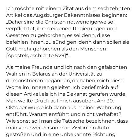
Ich möchte mit einem Zitat aus dem sechzehnten
Artikel des Augsburger Bekenntnisses beginnen:
„Daher sind die Christen notwendigerweise
verpflichtet, ihren eigenen Regierungen und
Gesetzen zu gehorchen, es sei denn, diese
befehlen ihnen, zu sündigen; denn dann sollen sie
Gott mehr gehorchen als den Menschen
[Apostelgeschichte 5:29]“.
Als meine Freunde und ich nach den gefälschten
Wahlen in Belarus an der Universität zu
demonstrieren begannen, da haben mich diese
Worte im Inneren geleitet. Ich berief mich auf
diesen Artikel, als ich ins Dekanat gerufen wurde.
Man wollte Druck auf mich ausüben. Am 30.
Oktober wurde ich dann aus meiner Wohnung
entführt. Warum entführt und nicht verhaftet?
Wie sonst soll man die Tatsache bezeichnen, dass
man von zwei Personen in Zivil in ein Auto
gestoßen und in eine unbekannte Richtung