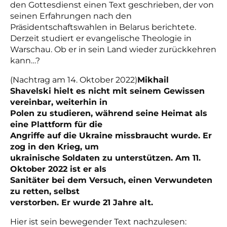
den Gottesdienst einen Text geschrieben, der von
seinen Erfahrungen nach den
Präsidentschaftswahlen in Belarus berichtete.
Derzeit studiert er evangelische Theologie in
Warschau. Ob er in sein Land wieder zurückkehren
kann…?
(Nachtrag am 14. Oktober 2022)
Mikhail
Shavelski hielt es nicht mit seinem Gewissen
vereinbar, weiterhin in
Polen zu studieren, während seine Heimat als
eine Plattform für die
Angriffe auf die Ukraine missbraucht wurde. Er
zog in den Krieg, um
ukrainische Soldaten zu unterstützen. Am 11.
Oktober 2022 ist er als
Sanitäter bei dem Versuch, einen Verwundeten
zu retten, selbst
verstorben. Er wurde 21 Jahre alt.
Hier ist sein bewegender Text nachzulesen: