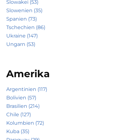
Slowakei (53)
Slowenien (35)
Spanien (73)
Tschechien (86)
Ukraine (147)
Ungarn (53)
Amerika
Argentinien (117)
Bolivien (57)
Brasilien (214)
Chile (127)
Kolumbien (72)
Kuba (35)
Paraguay (29)