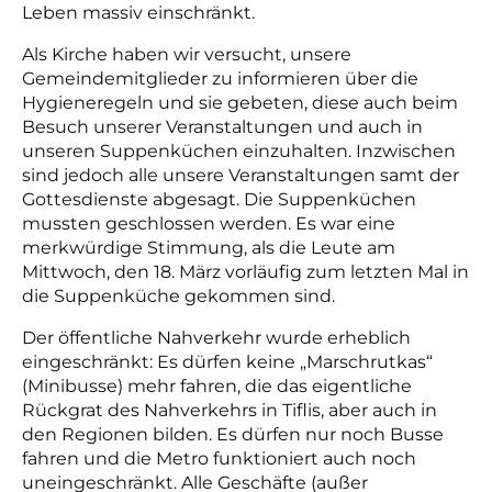
Leben massiv einschränkt.
Als Kirche haben wir versucht, unsere
Gemeindemitglieder zu informieren über die
Hygieneregeln und sie gebeten, diese auch beim
Besuch unserer Veranstaltungen und auch in
unseren Suppenküchen einzuhalten. Inzwischen
sind jedoch alle unsere Veranstaltungen samt der
Gottesdienste abgesagt. Die Suppenküchen
mussten geschlossen werden. Es war eine
merkwürdige Stimmung, als die Leute am
Mittwoch, den 18. März vorläufig zum letzten Mal in
die Suppenküche gekommen sind.
Der öffentliche Nahverkehr wurde erheblich
eingeschränkt: Es dürfen keine „Marschrutkas“
(Minibusse) mehr fahren, die das eigentliche
Rückgrat des Nahverkehrs in Tiflis, aber auch in
den Regionen bilden. Es dürfen nur noch Busse
fahren und die Metro funktioniert auch noch
uneingeschränkt. Alle Geschäfte (außer