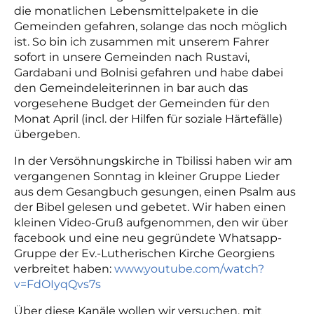
die monatlichen Lebensmittelpakete in die
Gemeinden gefahren, solange das noch möglich
ist. So bin ich zusammen mit unserem Fahrer
sofort in unsere Gemeinden nach Rustavi,
Gardabani und Bolnisi gefahren und habe dabei
den Gemeindeleiterinnen in bar auch das
vorgesehene Budget der Gemeinden für den
Monat April (incl. der Hilfen für soziale Härtefälle)
übergeben.
In der Versöhnungskirche in Tbilissi haben wir am
vergangenen Sonntag in kleiner Gruppe Lieder
aus dem Gesangbuch gesungen, einen Psalm aus
der Bibel gelesen und gebetet. Wir haben einen
kleinen Video-Gruß aufgenommen, den wir über
facebook und eine neu gegründete Whatsapp-
Gruppe der Ev.-Lutherischen Kirche Georgiens
verbreitet haben:
www.youtube.com/watch?
v=FdOIyqQvs7s
Über diese Kanäle wollen wir versuchen, mit