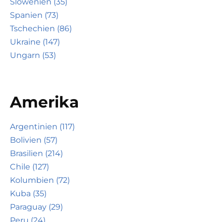
Slowenien (35)
Spanien (73)
Tschechien (86)
Ukraine (147)
Ungarn (53)
Amerika
Argentinien (117)
Bolivien (57)
Brasilien (214)
Chile (127)
Kolumbien (72)
Kuba (35)
Paraguay (29)
Peru (24)