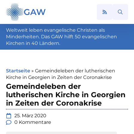
GAW
Search
for:
Weltweit leben evangelische Christen als
Minderheiten. Das GAW hilft 50 evangelischen
Kirchen in 40 Ländern.
Startseite
»
Gemeindeleben der lutherischen
Kirche in Georgien in Zeiten der Coronakrise
Gemeindeleben der
lutherischen Kirche in Georgien
in Zeiten der Coronakrise
25. März 2020
0 Kommentare