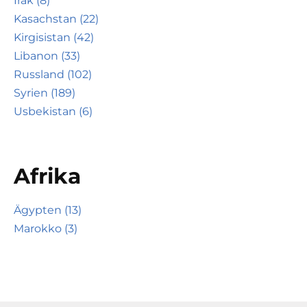
Irak (8)
Kasachstan (22)
Kirgisistan (42)
Libanon (33)
Russland (102)
Syrien (189)
Usbekistan (6)
Afrika
Ägypten (13)
Marokko (3)