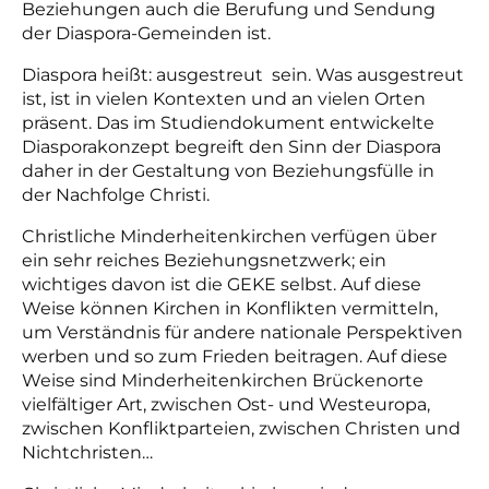
Beziehungen auch die Berufung und Sendung
der Diaspora-Gemeinden ist.
Diaspora heißt: ausgestreut sein. Was ausgestreut
ist, ist in vielen Kontexten und an vielen Orten
präsent. Das im Studiendokument entwickelte
Diasporakonzept begreift den Sinn der Diaspora
daher in der Gestaltung von Beziehungsfülle in
der Nachfolge Christi.
Christliche Minderheitenkirchen verfügen über
ein sehr reiches Beziehungsnetzwerk; ein
wichtiges davon ist die GEKE selbst. Auf diese
Weise können Kirchen in Konflikten vermitteln,
um Verständnis für andere nationale Perspektiven
werben und so zum Frieden beitragen. Auf diese
Weise sind Minderheitenkirchen Brückenorte
vielfältiger Art, zwischen Ost- und Westeuropa,
zwischen Konfliktparteien, zwischen Christen und
Nichtchristen…