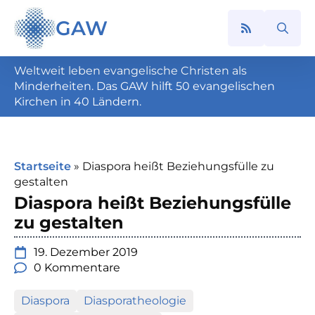
GAW
Search
for:
Weltweit leben evangelische Christen als
Minderheiten. Das GAW hilft 50 evangelischen
Kirchen in 40 Ländern.
Startseite
»
Diaspora heißt Beziehungsfülle zu
gestalten
Diaspora heißt Beziehungsfülle
zu gestalten
19. Dezember 2019
0 Kommentare
Diaspora
Diasporatheologie