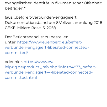
evangelischer Identität in ökumenischer Offenheit
beitragen.“
(aus: „befgreit-verbunden-engageiert,
Dokumentationsband der 8.Vollversammlung 2018
GEKE, Miriam Rose, S. 205f)
Der Berichtsband ist zu bestellen
unter:
https://www.leuenberg.eu/befreit-
verbunden-engagiert-liberated-connected-
committed/
oder hier:
https://www.eva-
leipzig.de/product_info.php?info=p4833_befreit-
verbunden-engagiert—-liberated-connected-
committed.html