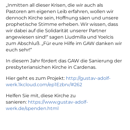
„Inmitten all dieser Krisen, die wir auch als
Pastoren am eigenen Leib erfahren, wollen wir
dennoch Kirche sein, Hoffnung säen und unsere
prophetische Stimme erheben. Wir wissen, dass
wir dabei auf die Solidarität unserer Partner
angewiesen sind!“ sagen Liudmilla und Yoelcis
zum Abschluß. „Für eure Hilfe im GAW danken wir
euch sehr!“
In diesem Jahr fördert das GAW die Sanierung der
presbyteriansichen Kirche in Cardenas.
Hier geht es zum Projekt:
http://gustav-adolf-
werk.1kcloud.com/ep1Ezbrv/#262
Helfen Sie mit, diese Kirche zu
sanieren:
https://www.gustav-adolf-
werk.de/spenden.html