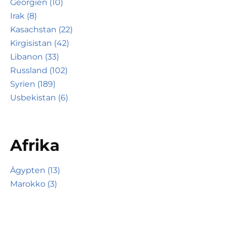
Georgien (10)
Irak (8)
Kasachstan (22)
Kirgisistan (42)
Libanon (33)
Russland (102)
Syrien (189)
Usbekistan (6)
Afrika
Ägypten (13)
Marokko (3)