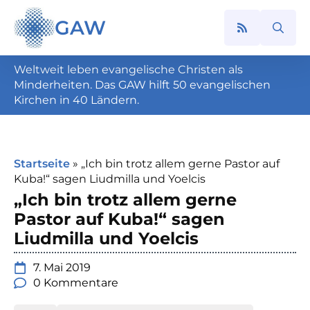
GAW
Search
for:
Weltweit leben evangelische Christen als
Minderheiten. Das GAW hilft 50 evangelischen
Kirchen in 40 Ländern.
Startseite
»
„Ich bin trotz allem gerne Pastor auf
Kuba!“ sagen Liudmilla und Yoelcis
„Ich bin trotz allem gerne
Pastor auf Kuba!“ sagen
Liudmilla und Yoelcis
7. Mai 2019
0 Kommentare