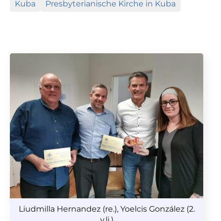
Kuba
Presbyterianische Kirche in Kuba
Liudmilla Hernandez (re.), Yoelcis González (2.
v.li.)