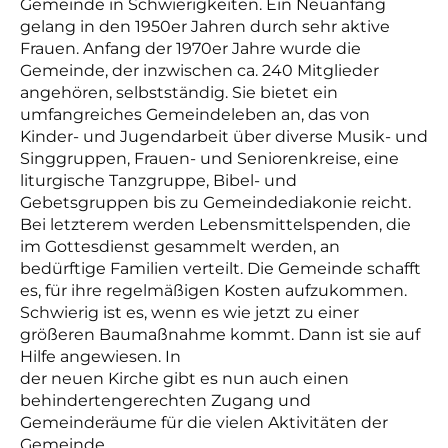
Gemeinde in Schwierigkeiten. Ein Neuanfang
gelang in den 1950er Jahren durch sehr aktive
Frauen. Anfang der 1970er Jahre wurde die
Gemeinde, der inzwischen ca. 240 Mitglieder
angehören, selbstständig. Sie bietet ein
umfangreiches Gemeindeleben an, das von
Kinder- und Jugendarbeit über diverse Musik- und
Singgruppen, Frauen- und Seniorenkreise, eine
liturgische Tanzgruppe, Bibel- und
Gebetsgruppen bis zu Gemeindediakonie reicht.
Bei letzterem werden Lebensmittelspenden, die
im Gottesdienst gesammelt werden, an
bedürftige Familien verteilt. Die Gemeinde schafft
es, für ihre regelmäßigen Kosten aufzukommen.
Schwierig ist es, wenn es wie jetzt zu einer
größeren Baumaßnahme kommt. Dann ist sie auf
Hilfe angewiesen.
In
der neuen Kirche gibt es nun auch einen
behindertengerechten Zugang und
Gemeinderäume für die vielen Aktivitäten der
Gemeinde.