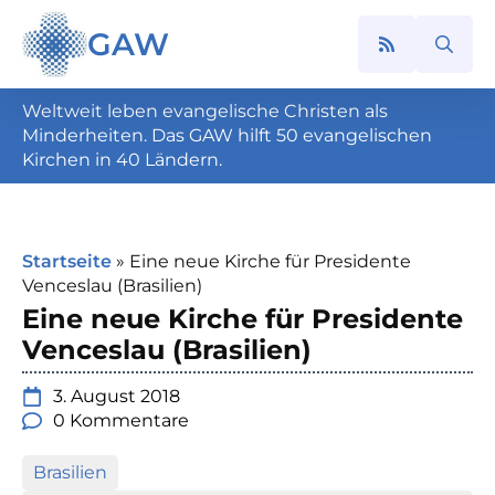
GAW
Search
for:
Weltweit leben evangelische Christen als
Minderheiten. Das GAW hilft 50 evangelischen
Kirchen in 40 Ländern.
Startseite
»
Eine neue Kirche für Presidente
Venceslau (Brasilien)
Eine neue Kirche für Presidente
Venceslau (Brasilien)
3. August 2018
0 Kommentare
Brasilien