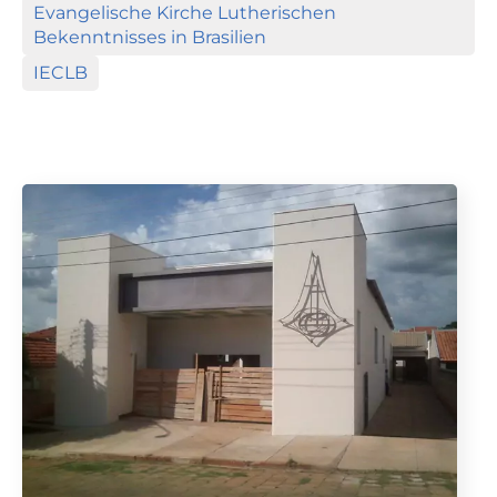
Evangelische Kirche Lutherischen 
Bekenntnisses in Brasilien
IECLB