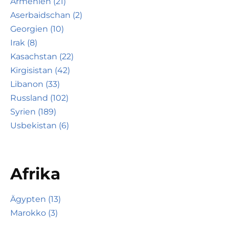
Armenien (21)
Aserbaidschan (2)
Georgien (10)
Irak (8)
Kasachstan (22)
Kirgisistan (42)
Libanon (33)
Russland (102)
Syrien (189)
Usbekistan (6)
Afrika
Ägypten (13)
Marokko (3)