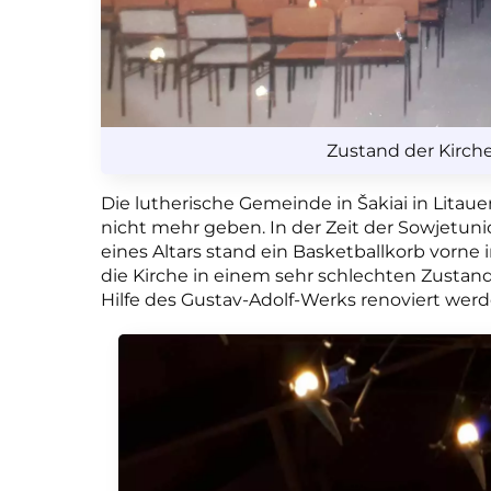
Zustand der Kirch
Die lutherische Gemeinde in Šakiai in Litauen
nicht mehr geben. In der Zeit der Sowjetun
eines Altars stand ein Basketballkorb vorne
die Kirche in einem sehr schlechten Zustan
Hilfe des Gustav-Adolf-Werks renoviert werd