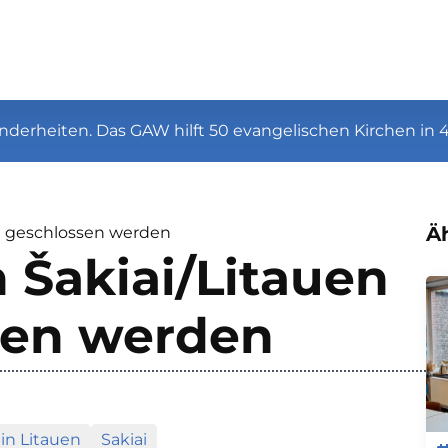
nderheiten. Das GAW hilft 50 evangelischen Kirchen in 
Äh
ll geschlossen werden
 Šakiai/Litauen
ssen werden
in Litauen
Sakiai