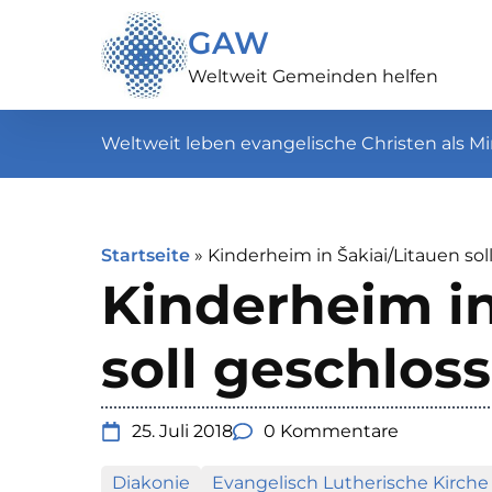
GAW
Weltweit Gemeinden helfen
Weltweit leben evangelische Christen als Mi
Startseite
»
Kinderheim in Šakiai/Litauen so
Kinderheim in
soll geschlo
25. Juli 2018
0 Kommentare
Diakonie
Evangelisch Lutherische Kirche 