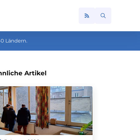
Search
for:
40 Ländern.
nliche Artikel