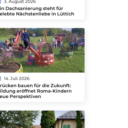
3. August 2026
in Dachsanierung steht für
elebte Nächstenliebe in Lüttich
14. Juli 2026
rücken bauen für die Zukunft:
ildung eröffnet Roma-Kindern
eue Perspektiven