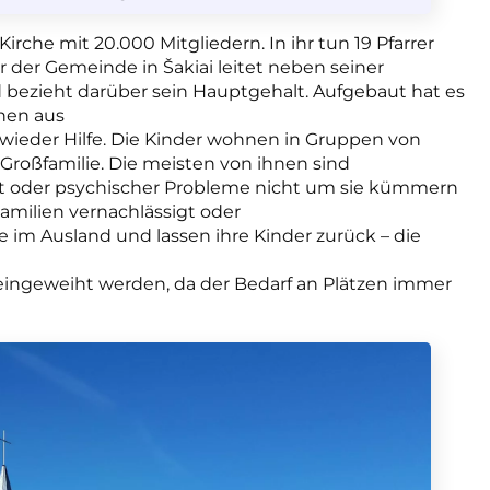
Kirche mit 20.000 Mitgliedern. In ihr tun 19 Pfarrer
r der Gemeinde in Šakiai leitet neben seiner
d bezieht darüber sein Hauptgehalt. Aufgebaut hat es
hen aus
wieder Hilfe. Die Kinder wohnen in Gruppen von
 Großfamilie.
Die meisten von ihnen sind
ut oder psychischer Probleme nicht um sie kümmern
amilien vernachlässigt oder
e im Ausland und lassen ihre Kinder zurück – die
eingeweiht werden, da der Bedarf an Plätzen immer