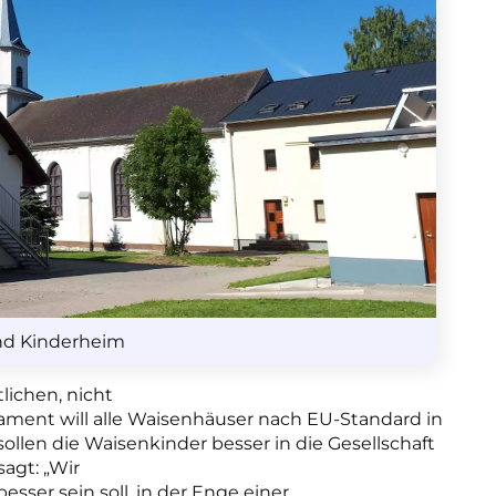
nd Kinderheim
lichen, nicht
rlament will alle Waisenhäuser nach EU-Standard in
len die Waisenkinder besser in die Gesellschaft
sagt: „Wir
esser sein soll, in der Enge einer