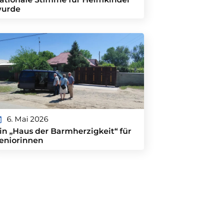
urde
6. Mai 2026
in „Haus der Barmherzigkeit“ für
eniorinnen