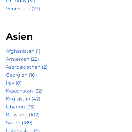
Uruguay (31)
Venezuela (79)
Asien
Afghanistan (1)
Armenien (22)
Aserbaidschan (2)
Georgien (10)
Irak (8)
Kasachstan (22)
Kirgisistan (42)
Libanon (33)
Russland (102)
Syrien (189)
Usbekistan (6)