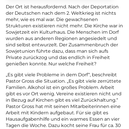
Der Ort ist herausfordernd. Nach der Deportation
der Deutschen nach dem 2. Weltkrieg ist nichts
mehr, wie es mal war. Die gewachsenen
Strukturen existieren nicht mehr. Die Kirche war in
Sowjetzeit ein Kulturhaus. Die Menschen im Dorf
wurden aus anderen Regionen angesiedelt und
sind selbst entwurzelt. Der Zusammenbruch der
Sowjetunion führte dazu, dass man sich aufs
Private zurückzog und das endlich in Freiheit
genießen konnte. Nur welche Freiheit?
„Es gibt viele Probleme in dem Dorf“, beschreibt
Pastor Gross die Situation. „Es gibt viele zerrüttete
Familien. Alkohol ist ein großes Problem. Arbeit
gibt es vor Ort wenig. Vereine existieren nicht und
in Bezug auf Kirchen gibt es viel Zurückhaltung.“
Pastor Gross hat mit seinen Mitarbeiterinnen eine
Arbeit mit Kindern aufgebaut. Für sie gibt es
Hausaufgabenhilfe und ein warmes Essen an vier
Tagen die Woche. Dazu kocht seine Frau für ca. 30