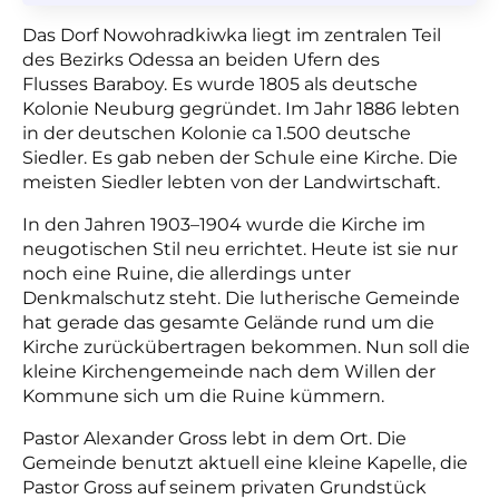
Das Dorf Nowohradkiwka liegt im zentralen Teil
des Bezirks Odessa an beiden Ufern des
Flusses Baraboy. Es wurde 1805 als deutsche
Kolonie Neuburg gegründet. Im Jahr 1886 lebten
in der deutschen Kolonie ca 1.500 deutsche
Siedler. Es gab neben der Schule eine Kirche. Die
meisten Siedler lebten von der Landwirtschaft.
In den Jahren 1903–1904 wurde die Kirche im
neugotischen Stil neu errichtet. Heute ist sie nur
noch eine Ruine, die allerdings unter
Denkmalschutz steht. Die lutherische Gemeinde
hat gerade das gesamte Gelände rund um die
Kirche zurückübertragen bekommen. Nun soll die
kleine Kirchengemeinde nach dem Willen der
Kommune sich um die Ruine kümmern.
Pastor Alexander Gross lebt in dem Ort. Die
Gemeinde benutzt aktuell eine kleine Kapelle, die
Pastor Gross auf seinem privaten Grundstück