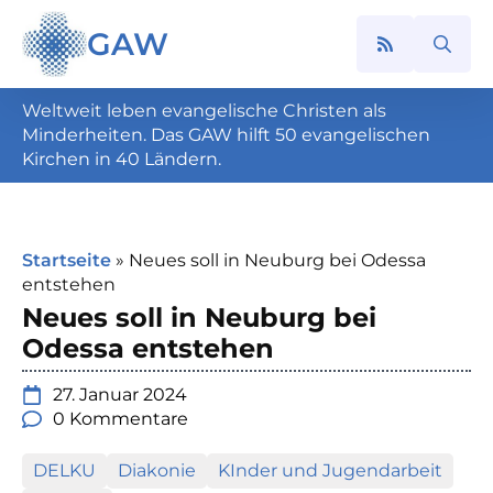
GAW
Search
for:
Weltweit leben evangelische Christen als
Minderheiten. Das GAW hilft 50 evangelischen
Kirchen in 40 Ländern.
Startseite
»
Neues soll in Neuburg bei Odessa
entstehen
Neues soll in Neuburg bei
Odessa entstehen
27. Januar 2024
0 Kommentare
DELKU
Diakonie
KInder und Jugendarbeit