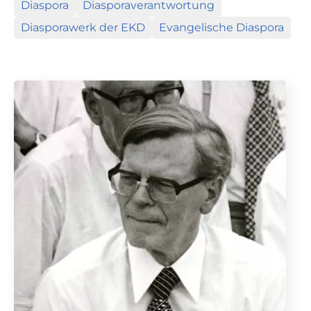
Diaspora
Diasporaverantwortung
Diasporawerk der EKD
Evangelische Diaspora