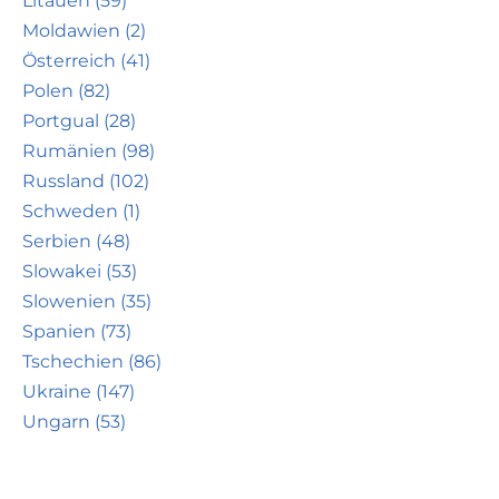
Litauen (59)
Moldawien (2)
Österreich (41)
Polen (82)
Portgual (28)
Rumänien (98)
Russland (102)
Schweden (1)
Serbien (48)
Slowakei (53)
Slowenien (35)
Spanien (73)
Tschechien (86)
Ukraine (147)
Ungarn (53)