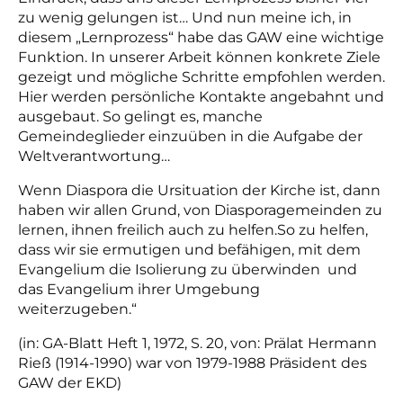
zu wenig gelungen ist… Und nun meine ich, in
diesem „Lernprozess“ habe das GAW eine wichtige
Funktion. In unserer Arbeit können konkrete Ziele
gezeigt und mögliche Schritte empfohlen werden.
Hier werden persönliche Kontakte angebahnt und
ausgebaut. So gelingt es, manche
Gemeindeglieder einzuüben in die Aufgabe der
Weltverantwortung…
Wenn Diaspora die Ursituation der Kirche ist, dann
haben wir allen Grund, von Diasporagemeinden zu
lernen, ihnen freilich auch zu helfen.So zu helfen,
dass wir sie ermutigen und befähigen, mit dem
Evangelium die Isolierung zu überwinden und
das Evangelium ihrer Umgebung
weiterzugeben.“
(in: GA-Blatt Heft 1, 1972, S. 20, von:
Prälat Hermann
Rieß (1914-1990) war von 1979-1988 Präsident des
GAW der EKD)