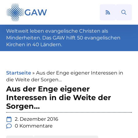
GAW
Search
for:
Weltweit leben evangelische Christen als
Minderheiten. Das GAW hilft 50 evangelischen
Kirchen in 40 Ländern.
Startseite
»
Aus der Enge eigener Interessen in
die Weite der Sorgen…
Aus der Enge eigener
Interessen in die Weite der
Sorgen…
2. Dezember 2016
0 Kommentare